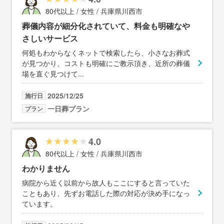
80代以上 / 女性 / 兵庫県川西市
葬儀内容が細分化されていて、料金も明確なや
さしいサービス
何処もわからなくネットで検索したら、小さなお葬式
が見つかり、コストも明確にご教示頂き、近所の葬儀
場を直ぐ見つけて
...
2025/12/25
施行日
一日葬プラン
プラン
4.0
80代以上 / 女性 / 兵庫県川西市
わかりません
病院から近く以前から故人もここにすると言っていた
こともあり、先ずお電話した際の対応が決め手になっ
ています。