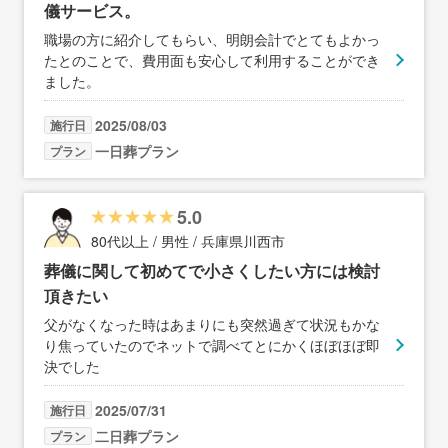
儀サービス。
職場の方に紹介してもらい、明朗会計でとてもよかっ
たとのことで、費用面も安心して利用することができ
ました。
2025/08/03
施行日
一日葬プラン
プラン
5.0
80代以上 / 男性 / 兵庫県川西市
葬儀に関して初めてで小さくしたい方には検討
頂きたい
父がなくなった時はあまりにも突然過ぎて状況もかな
り焦っていたのでネットで調べてとにかくほぼほぼ即
決でした
2025/07/31
施行日
二日葬プラン
プラン