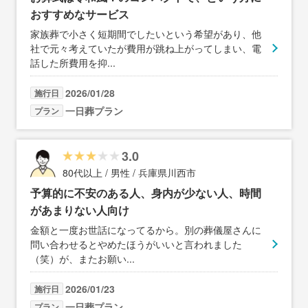
おすすめなサービス
家族葬で小さく短期間でしたいという希望があり、他
社で元々考えていたが費用が跳ね上がってしまい、電
話した所費用を抑
...
2026/01/28
施行日
一日葬プラン
プラン
3.0
80代以上 / 男性 / 兵庫県川西市
予算的に不安のある人、身内が少ない人、時間
があまりない人向け
金額と一度お世話になってるから。別の葬儀屋さんに
問い合わせるとやめたほうがいいと言われました
（笑）が、またお願い
...
2026/01/23
施行日
一日葬プラン
プラン