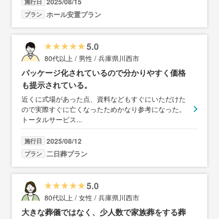
2025/08/15
施行日
ホール安置プラン
プラン
5.0
80代以上 / 男性 / 兵庫県川西市
パッケージ化されているので分かりやすく価格
も提示されている。
近くに式場があった点、資料などもすぐにいただけた
ので実際すぐに亡くなったためかなり参考になった。
トータルサービス
...
2025/08/12
施行日
二日葬プラン
プラン
5.0
80代以上 / 女性 / 兵庫県川西市
大きな葬儀ではなく、少人数で家族葬をする葬