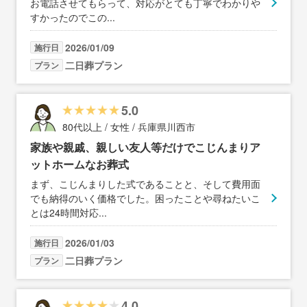
お電話させてもらって、対応がとても丁寧でわかりや
すかったのでこの
...
2026/01/09
施行日
二日葬プラン
プラン
5.0
80代以上 / 女性 / 兵庫県川西市
家族や親戚、親しい友人等だけでこじんまりア
ットホームなお葬式
まず、こじんまりした式であることと、そして費用面
でも納得のいく価格でした。困ったことや尋ねたいこ
とは24時間対応
...
2026/01/03
施行日
二日葬プラン
プラン
4.0