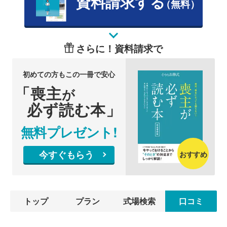
資料請求する
（無料）
さらに！資料請求で
初めての方もこの一冊で安心
「喪主
が
必ず読む本」
無料プレゼント!
今すぐもらう
おすすめ
トップ
プラン
式場検索
口コミ