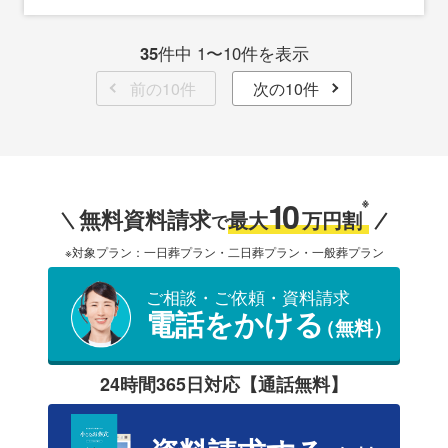
35
件中 1〜10件を表示
前の10件
次の10件
10
※
無料資料請求
最大
万円割
で
※対象プラン：一日葬プラン・二日葬プラン・一般葬プラン
ご相談・ご依頼・資料請求
電話をかける
（無料）
24時間365日対応【通話無料】