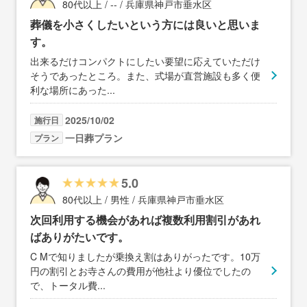
80代以上 / -- / 兵庫県神戸市垂水区
葬儀を小さくしたいという方には良いと思いま
す。
出来るだけコンパクトにしたい要望に応えていただけ
そうであったところ。また、式場が直営施設も多く便
利な場所にあった
...
2025/10/02
施行日
一日葬プラン
プラン
5.0
80代以上 / 男性 / 兵庫県神戸市垂水区
次回利用する機会があれば複数利用割引があれ
ばありがたいです。
C Mで知りましたが乗換え割はありがったです。10万
円の割引とお寺さんの費用が他社より優位でしたの
で、トータル費
...