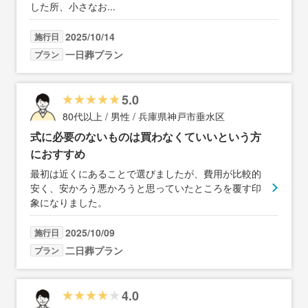
した所、小さなお
...
2025/10/14
施行日
一日葬プラン
プラン
5.0
80代以上 / 男性 / 兵庫県神戸市垂水区
式に必要のないものは買わなくていいという方
におすすめ
最初は近くにあることで選びましたが、費用が比較的
安く、安かろう悪かろうと思っていたところを覆す印
象になりました。
2025/10/09
施行日
二日葬プラン
プラン
4.0