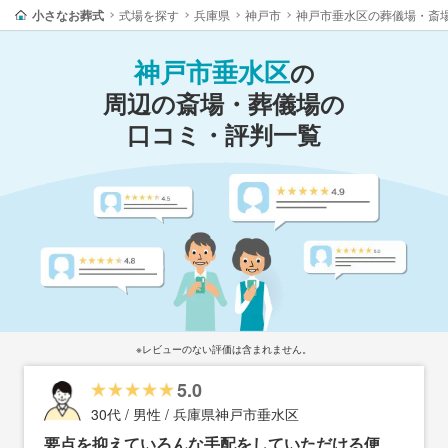
小さなお葬式
式場を探す
兵庫県
神戸市
神戸市垂水区の葬儀場・斎
神戸市垂水区
の
周辺の斎場・葬儀場の
口コミ・評判一覧
※レビューのない評価は含まれません。
5.0
30代 / 男性 / 兵庫県神戸市垂水区
要点を抑えていろんな手配をしていただける便