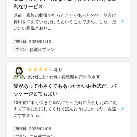
利なサービス
以前、親族の葬儀で行ったことがあったので、簡素に
費用を抑えていただけるということで決めました。だ
いたい想像どおり
...
2026/01/13
施行日
お別れプラン
プラン
4.0
80代以上 / 女性 / 兵庫県神戸市垂水区
愛があって小さくてもあったかいお葬式だ。パ
ッケージとてもよい
13年前に私が大きな病気になった時に入会したのに使
えて丁寧に対応してくれてほんとうに助かった。友達
にすすめてる。
2026/01/08
施行日
二日葬プラン
プラン