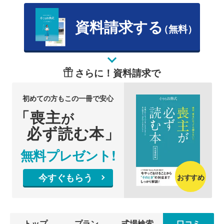
資料請求する
（無料）
さらに！資料請求で
初めての方もこの一冊で安心
「喪主
が
必ず読む本」
無料プレゼント!
今すぐもらう
おすすめ
トップ
プラン
式場検索
口コミ