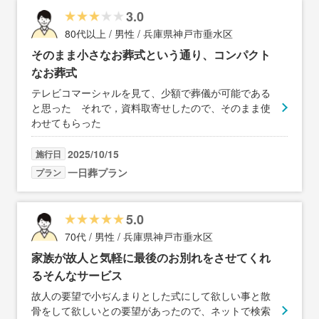
3.0
80代以上 / 男性 / 兵庫県神戸市垂水区
そのまま小さなお葬式という通り、コンパクト
なお葬式
テレビコマーシャルを見て、少額で葬儀が可能である
と思った それで，資料取寄せしたので、そのまま使
わせてもらった
2025/10/15
施行日
一日葬プラン
プラン
5.0
70代 / 男性 / 兵庫県神戸市垂水区
家族が故人と気軽に最後のお別れをさせてくれ
るそんなサービス
故人の要望で小ぢんまりとした式にして欲しい事と散
骨をして欲しいとの要望があったので、ネットで検索