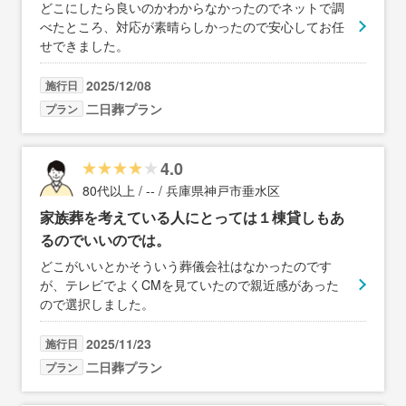
どこにしたら良いのかわからなかったのでネットで調
べたところ、対応が素晴らしかったので安心してお任
せできました。
2025/12/08
施行日
二日葬プラン
プラン
4.0
80代以上 / -- / 兵庫県神戸市垂水区
家族葬を考えている人にとっては１棟貸しもあ
るのでいいのでは。
どこがいいとかそういう葬儀会社はなかったのです
が、テレビでよくCMを見ていたので親近感があった
ので選択しました。
2025/11/23
施行日
二日葬プラン
プラン