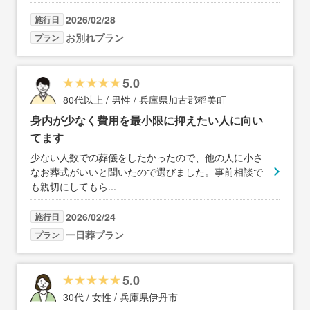
2026/02/28
施行日
お別れプラン
プラン
5.0
80代以上 / 男性 / 兵庫県加古郡稲美町
身内が少なく費用を最小限に抑えたい人に向い
てます
少ない人数での葬儀をしたかったので、他の人に小さ
なお葬式がいいと聞いたので選びました。事前相談で
も親切にしてもら
...
2026/02/24
施行日
一日葬プラン
プラン
5.0
30代 / 女性 / 兵庫県伊丹市