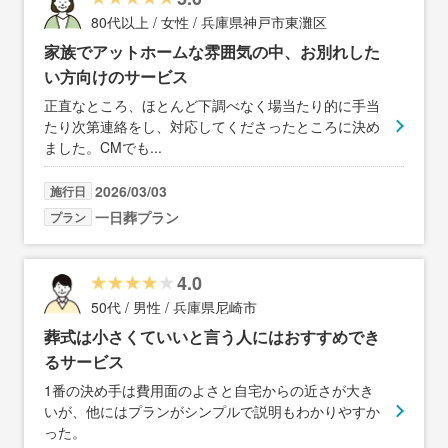
80代以上 / 女性 / 兵庫県神戸市東灘区
家族でアットホームな雰囲気の中、お別れした
い方向けのサービス
正直なところ、ほとんど下調べなく場当たり的に手当
たり次第連絡をし、対応してくださったところに決め
ました。CMでも
...
2026/03/03
施行日
一日葬プラン
プラン
4.0
50代 / 男性 / 兵庫県尼崎市
葬式は小さくていいと言う人にはおすすめでき
るサービス
1番の決め手は費用面のよさと自宅からの近さが大き
いが、他にはプランがシンプルで説明もわかりやすか
った。