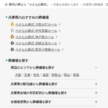
葬式の事なら「小さなお葬式」
式場を全国から探す
兵庫県の葬儀場・
兵庫県のおすすめの葬儀場
小さなお葬式 川西火打ホール
小さなお葬式 伊丹昆陽ホール
小さなお葬式 神戸西ホール
小さなお葬式 尼崎立花ホール
小さなお葬式 西宮小曽根ホール
葬儀場を探す
周辺のエリアから葬儀場を探す
大阪
/
京都
/
奈良
/
滋賀
/
和歌山
/
岡山
/
鳥取
兵庫県の駅沿線から葬儀場を探す
兵庫県全域の市区町村から葬儀場を探す
全都道府県から葬儀場を探す