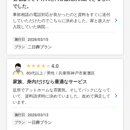
でした。
事前相談の電話対応が良かったのと資料をすぐに送付
していただけたのでこちらに決めました。家と故人が
入院していた病院
...
2026/03/15
施行日
二日葬プラン
プラン
4.0
80代以上 / 男性 / 兵庫県神戸市東灘区
家族、身内だけなら最適なサービス
近所でアットホームな雰囲気。そしてパックになって
いて、資料請求時に決めていました。改めて満足して
います。
2026/03/13
施行日
一日葬プラン
プラン