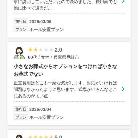
寧に説明していただいたので決めました。費用面でも
他に比べて適当だ
...
2026/03/05
施行日
ホール安置プラン
プラン
2.0
60代 / 女性 / 兵庫県尼崎市
小さなお葬式からオプションをつければ小さな
お葬式でない
正直費用はどこも一緒な気がします。対応がよければ
問題はなかったように思います。式場がいろんなとこ
にあるのがよい点
...
2026/03/04
施行日
ホール安置プラン
プラン
5.0