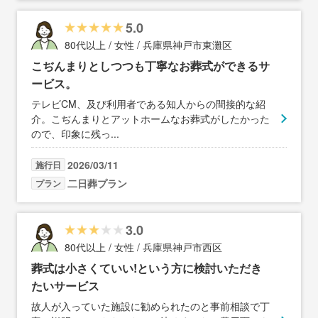
5.0
80代以上 / 女性 / 兵庫県神戸市東灘区
こぢんまりとしつつも丁寧なお葬式ができるサ
ービス。
テレビCM、及び利用者である知人からの間接的な紹
介。こぢんまりとアットホームなお葬式がしたかった
ので、印象に残っ
...
2026/03/11
施行日
二日葬プラン
プラン
3.0
80代以上 / 女性 / 兵庫県神戸市西区
葬式は小さくていい!という方に検討いただき
たいサービス
故人が入っていた施設に勧められたのと事前相談で丁