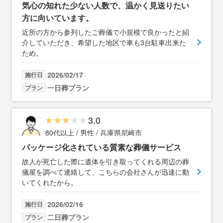
気心の知れた少ない人数で、温かく見送りたい
方に向いています。
近所の方から参列したご葬儀で小規模で良かったと紹
介していただき、希望した地区で車も3台駐車出来た
ため。
2026/02/17
施行日
一日葬プラン
プラン
3.0
80代以上 / 男性 / 兵庫県尼崎市
パッケージ化されている質素な葬儀サービス
故人が死亡した際に遺体を引き取ってくれる周辺の葬
儀屋を調べて連絡して、こちらの会社さんが迅速に動
いてくれたから。
2026/02/16
施行日
二日葬プラン
プラン