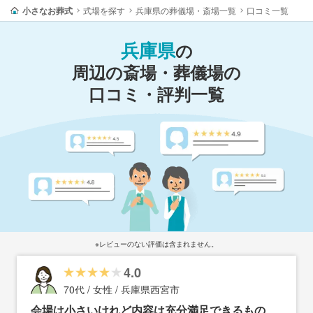
小さなお葬式
式場を探す
兵庫県の葬儀場・斎場一覧
口コミ一覧
兵庫県
の
周辺の斎場・葬儀場の
口コミ・評判一覧
※レビューのない評価は含まれません。
4.0
70代 / 女性 / 兵庫県西宮市
会場は小さいけれど内容は充分満足できるもの