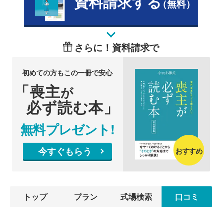
資料請求する
（無料）
さらに！資料請求で
初めての方もこの一冊で安心
「喪主
が
必ず読む本」
無料プレゼント!
今すぐもらう
おすすめ
トップ
プラン
式場検索
口コミ