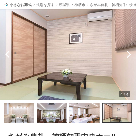
小さなお葬式
式場を探す
茨城県
神栖市
さがみ典礼 神栖知手中央
4 / 4
さがみ典礼 神栖知手中央ホール