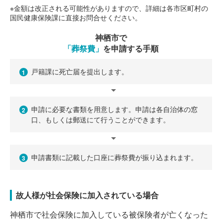
※金額は改正される可能性がありますので、詳細は各市区町村の
国民健康保険課に直接お問合せください。
神栖市で
「葬祭費」
を申請する手順
戸籍課に死亡届を提出します。
1
申請に必要な書類を用意します。申請は各自治体の窓
2
口、もしくは郵送にて行うことができます。
申請書類に記載した口座に葬祭費が振り込まれます。
3
故人様が社会保険に加入されている場合
神栖市で社会保険に加入している被保険者が亡くなった