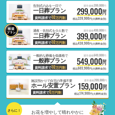
399,000
告別式のみを一日で
通常価格
円
299,000
一日葬プラン
税抜
円
10
資料請求で
万円割
328,900
税込
円(火葬料金別)
499,000
通夜・告別式を少人数で
通常価格
円
399,000
二日葬プラン
税抜
円
10
資料請求で
万円割
438,900
税込
円(火葬料金別)
649,000
一般的な葬儀を低価格で
通常価格
円
549,000
一般葬プラン
税抜
円
10
資料請求で
万円割
603,900
税込
円(火葬料金別)
209,000
施設預かりで自宅の準備不要
通常価格
円
159,000
ホール安置プラン
税抜
円
5
資料請求で
万円割
174,900
税込
円(火葬料金別)
さらに！
お花を増やして晴れやかに