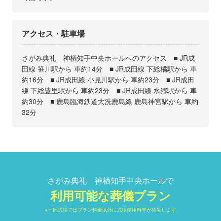
アクセス・駐車場
さがみ典礼 神栖知手中央ホールへのアクセス ■ JR成
田線 笹川駅から 車約14分 ■ JR成田線 下総橘駅から 車
約16分 ■ JR成田線 小見川駅から 車約23分 ■ JR成田
線 下総豊里駅から 車約23分 ■ JR成田線 水郷駅から 車
約30分 ■ 鹿島臨海鉄道大洗鹿島線 鹿島神宮駅から 車約
32分
さがみ典礼 神栖知手中央ホールで
利用可能な葬儀プラン
※一部式場ではプラン料金以外に式場使用料等が発生します