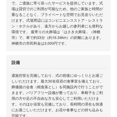
で、ご遺族に寄り添ったサービスを提供しています。式
場は貸切でのご利用が可能なため、他のご家族と時間が
重なることなく、プライベートな空間でお見送りいただ
けます。式場周辺にはコンビニエンスストア・レストラ
ン・ホテルがあり、遠方からお越しの参列者にも便利な
環境です。 最寄りの火葬場は「はさき火葬場」（神栖
市）で、車で約33分（約16.34km）の距離にあります。
神栖市の市民料金は3,000円です。
設備
遺族控室を完備しており、式の前後にゆっくりとお過ご
しいただけます。最大30名収容の食事室を備えており、
葬儀後の会食（精進落とし）を同施設内で行うことがで
きます。バリアフリー設備が整っており、車椅子をご利
用の方や足の不自由な方も安心してご利用いただけま
す。そのほか浴室も完備しており、長時間の滞在も快適
にお過ごしいただけます。お花や食事などの持ち込みも
可能です。