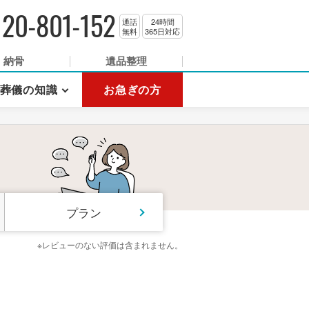
120-801-152
通話
24時間
無料
365日対応
納骨
遺品整理
葬儀の知識
お急ぎの方
プラン
※レビューのない評価は含まれません。