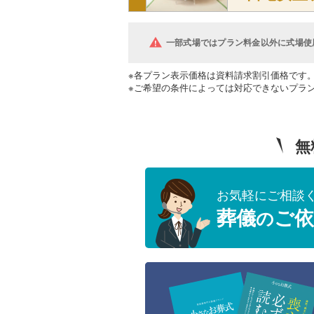
一部式場ではプラン料金以外に式場使
※各プラン表示価格は資料請求割引価格です
※ご希望の条件によっては対応できないプラ
無
お気軽にご相談
葬儀
ご依
の