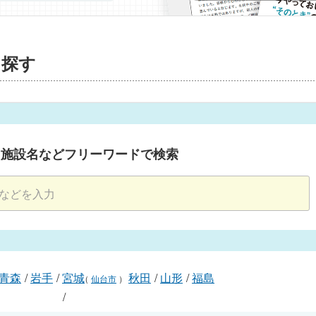
を探す
・施設名などフリーワードで検索
青森
/
岩手
/
宮城
秋田
/
山形
/
福島
（
仙台市
）
/