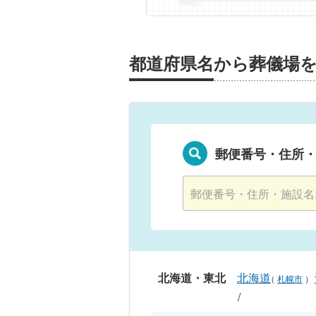
都道府県名から葬儀場
郵便番号・住所
北海道・東北
北海道
（
札幌市
）
/