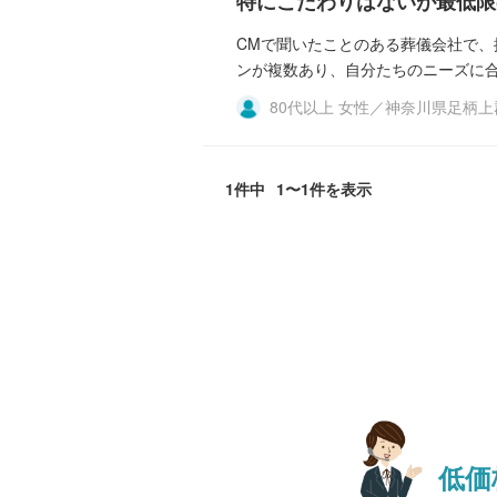
特にこだわりはないが最低限
CMで聞いたことのある葬儀会社で
ンが複数あり、自分たちのニーズに
80代以上 女性／神奈川県足柄
1件中
1〜1件を表示
低価