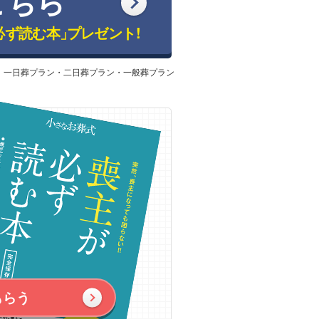
こちら
必ず読む本」
プレゼント!
：一日葬プラン・二日葬プラン・一般葬プラン
もらう