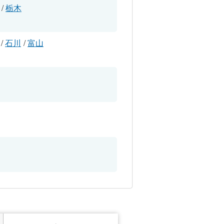
/
栃木
/
石川
/
富山