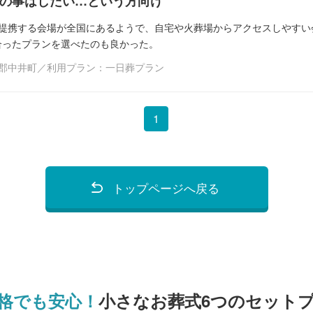
の事はしたい…という方向け
、提携する会場が全国にあるようで、自宅や火葬場からアクセスしやすい
合ったプランを選べたのも良かった。
上郡中井町／利用プラン：一日葬プラン
1
トップページへ戻る
格でも安心！
小さなお葬式6つのセット