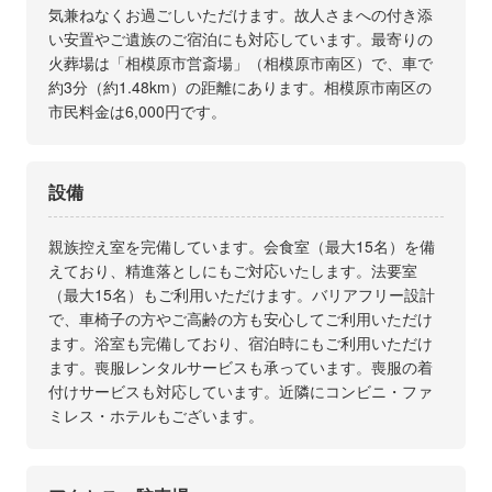
気兼ねなくお過ごしいただけます。故人さまへの付き添
い安置やご遺族のご宿泊にも対応しています。最寄りの
火葬場は「相模原市営斎場」（相模原市南区）で、車で
約3分（約1.48km）の距離にあります。相模原市南区の
市民料金は6,000円です。
設備
親族控え室を完備しています。会食室（最大15名）を備
えており、精進落としにもご対応いたします。法要室
（最大15名）もご利用いただけます。バリアフリー設計
で、車椅子の方やご高齢の方も安心してご利用いただけ
ます。浴室も完備しており、宿泊時にもご利用いただけ
ます。喪服レンタルサービスも承っています。喪服の着
付けサービスも対応しています。近隣にコンビニ・ファ
ミレス・ホテルもございます。