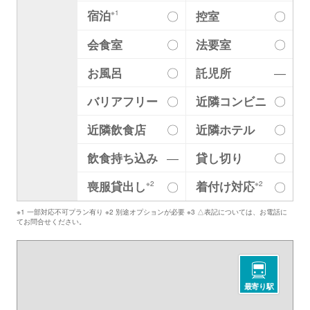
宿泊
〇
控室
〇
※1
会食室
〇
法要室
〇
お風呂
〇
託児所
―
バリアフリー
〇
近隣コンビニ
〇
近隣飲食店
〇
近隣ホテル
〇
飲食持ち込み
―
貸し切り
〇
喪服貸出し
着付け対応
〇
〇
※2
※2
※1 一部対応不可プラン有り ※2 別途オプションが必要 ※3 △表記については、お電話に
てお問合せください。
最寄り駅