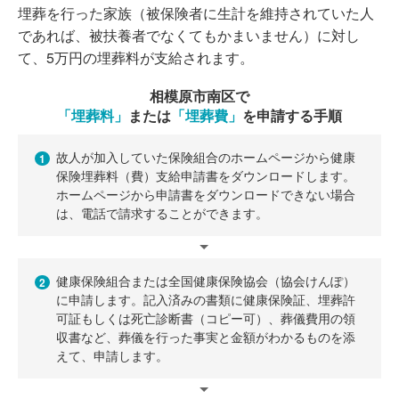
埋葬を行った家族（被保険者に生計を維持されていた人
であれば、被扶養者でなくてもかまいません）に対し
て、5万円の埋葬料が支給されます。
相模原市南区で
「埋葬料」
または
「埋葬費」
を申請する手順
故人が加入していた保険組合のホームページから健康
1
保険埋葬料（費）支給申請書をダウンロードします。
ホームページから申請書をダウンロードできない場合
は、電話で請求することができます。
健康保険組合または全国健康保険協会（協会けんぽ）
2
に申請します。記入済みの書類に健康保険証、埋葬許
可証もしくは死亡診断書（コピー可）、葬儀費用の領
収書など、葬儀を行った事実と金額がわかるものを添
えて、申請します。