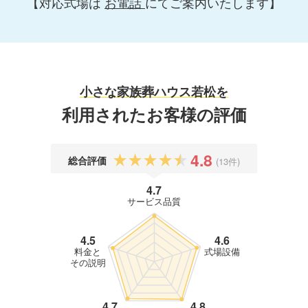
【対応式場は
お電話
にてご案内いたします】
小さな家族葬ハウス若松を
利用されたお客様の評価
4.8
総合評価
(13件)
4.7
サービス品質
4.5
4.6
料金と
式場設備
その説明
4.7
4.8