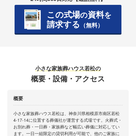
この式場
資料
の
を
請求する
（無料）
小さな家族葬ハウス若松の
概要・設備・アクセス
概要
小さな家族葬ハウス若松は、神奈川県相模原市南区若松
4-17-14に位置する葬儀社が運営する式場です。火葬式・
お別れ葬・一日葬・家族葬など幅広い葬儀に対応してい
ます。一日一組限定の貸切利用が可能で、他のご家族に