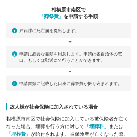
相模原市南区で
「葬祭費」
を申請する手順
戸籍課に死亡届を提出します。
1
申請に必要な書類を用意します。申請は各自治体の窓
2
口、もしくは郵送にて行うことができます。
申請書類に記載した口座に葬祭費が振り込まれます。
3
故人様が社会保険に加入されている場合
相模原市南区で社会保険に加入している被保険者が亡く
なった場合、埋葬を行う方に対して
「埋葬料」
または
「埋葬費」
が給付されます。被保険者が亡くなった際、