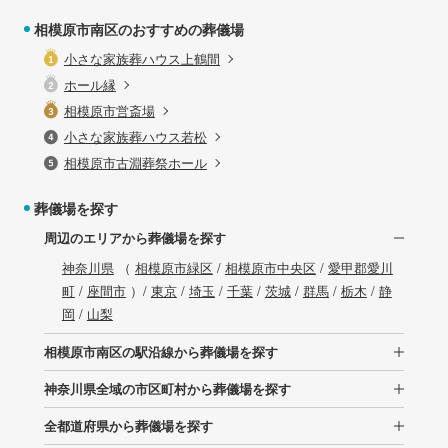
相模原市南区のおすすめの葬儀場
小さな家族葬ハウス上鶴間
ホール縁
相模原市営斎場
小さな家族葬ハウス若松
相模原市古淵葬祭ホール
葬儀場を探す
周辺のエリアから葬儀場を探す
神奈川県
（
相模原市緑区
/
相模原市中央区
/
愛甲郡愛川
町
/
座間市
）/
東京
/
埼玉
/
千葉
/
茨城
/
群馬
/
栃木
/
静
岡
/
山梨
相模原市南区の駅沿線から葬儀場を探す
神奈川県全域の市区町村から葬儀場を探す
全都道府県から葬儀場を探す