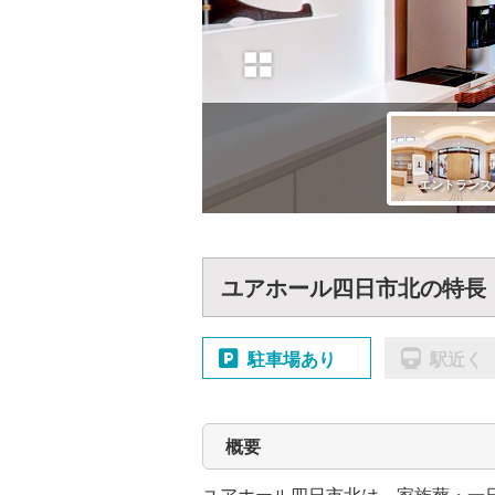
ユアホール四日市北の特長
駐車場あり
駅近く
概要
ユアホール四日市北は、家族葬・一