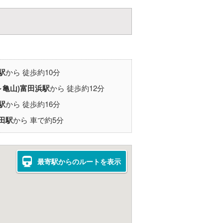
駅
から 徒歩約10分
～亀山)
富田浜駅
から 徒歩約12分
駅
から 徒歩約16分
田駅
から 車で約5分
最寄駅からのルートを表示