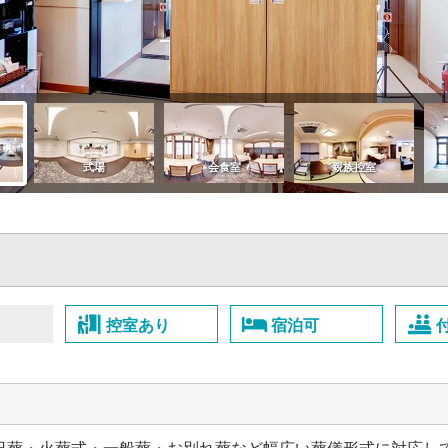
控室あり
宿泊可
日葬・火葬式・一般葬・お別れ葬など幅広い葬儀形式に対応し