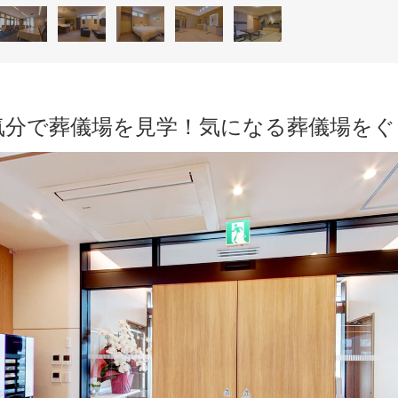
気分で葬儀場を見学！気になる葬儀場を