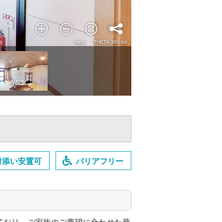
付添い安置可
バリアフリー
ており、ご家族のご要望に合わせた葬