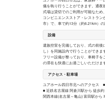
儀を執り行うことができます。通夜
式場は貸切でのご利用が可能なため
コンビニエンスストア・レストラン
市）で、車で約13分（約6.21km）
設備
遺族控室を完備しており、式の前後
し）を同施設内で行うことができま
フリー設備が整っており、車椅子を
の滞在も快適にお過ごしいただけま
アクセス・駐車場
ユアホール四日市北へのアクセス ■ 
■ 近鉄名古屋線 阿倉川駅から 徒歩約
関西本線(名古屋～亀山) 富田駅から 