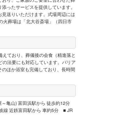
り添ったサービスを提供しています。
お見送りいただけます。式場周辺には
の火葬場は「北大谷斎場」（四日市
備えており、葬儀後の会食（精進落と
どの法要にも対応しています。バリア
そのほか浴室も完備しており、長時間
屋～亀山) 富田浜駅から 徒歩約12分
線 近鉄富田駅から 車約5分 ■ JR