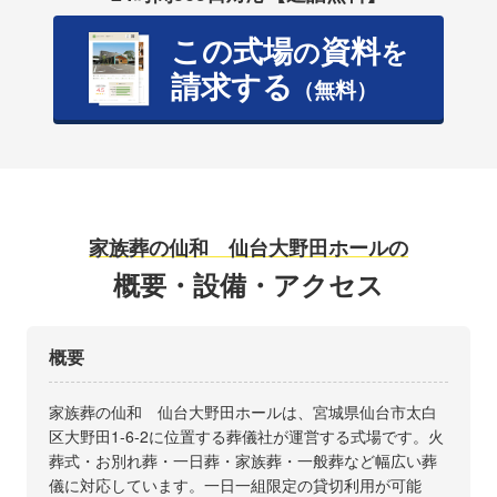
この式場
資料
の
を
請求する
（無料）
家族葬の仙和 仙台大野田ホールの
概要・設備・アクセス
概要
家族葬の仙和 仙台大野田ホールは、宮城県仙台市太白
区大野田1-6-2に位置する葬儀社が運営する式場です。火
葬式・お別れ葬・一日葬・家族葬・一般葬など幅広い葬
儀に対応しています。一日一組限定の貸切利用が可能