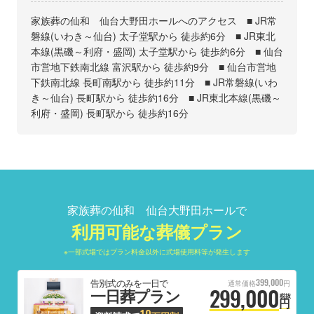
家族葬の仙和 仙台大野田ホールへのアクセス ■ JR常
磐線(いわき～仙台) 太子堂駅から 徒歩約6分 ■ JR東北
本線(黒磯～利府・盛岡) 太子堂駅から 徒歩約6分 ■ 仙台
市営地下鉄南北線 富沢駅から 徒歩約9分 ■ 仙台市営地
下鉄南北線 長町南駅から 徒歩約11分 ■ JR常磐線(いわ
き～仙台) 長町駅から 徒歩約16分 ■ JR東北本線(黒磯～
利府・盛岡) 長町駅から 徒歩約16分
家族葬の仙和 仙台大野田ホールで
利用可能な葬儀プラン
※一部式場ではプラン料金以外に式場使用料等が発生します
399,000
告別式のみを一日で
通常価格
円
299,000
一日葬プラン
税抜
円