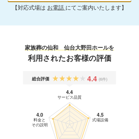
【対応式場は
お電話
にてご案内いたします】
家族葬の仙和 仙台大野田ホールを
利用されたお客様の評価
4.4
総合評価
(6件)
4.4
サービス品質
4.0
4.5
料金と
式場設備
その説明