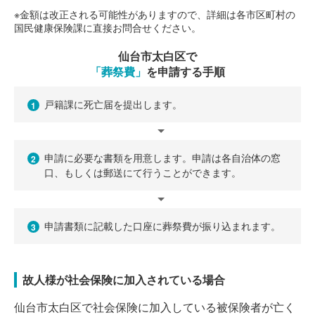
※金額は改正される可能性がありますので、詳細は各市区町村の
国民健康保険課に直接お問合せください。
仙台市太白区で
「葬祭費」
を申請する手順
戸籍課に死亡届を提出します。
1
申請に必要な書類を用意します。申請は各自治体の窓
2
口、もしくは郵送にて行うことができます。
申請書類に記載した口座に葬祭費が振り込まれます。
3
故人様が社会保険に加入されている場合
仙台市太白区で社会保険に加入している被保険者が亡く