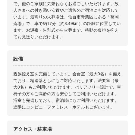
で、他のご家族に気兼ねなくお過ごしいただけます。故
人さまへの付き添い安置やご遺族のご宿泊にも対応して
います。最寄りの火葬場は、仙台市青葉区にある「葛岡
斎場」で、車で約17分（約8.49km）の距離に位置してい
ます。お通夜・告別式から火葬まで、移動の負担を抑え
てお見送りいただけます。
設備
親族控え室を完備しています。会食室（最大0名）を備え
ており、精進落としにもご対応いたします。法要室（最
大0名）もご利用いただけます。バリアフリー設計で、車
椅子の方やご高齢の方も安心してご利用いただけます。
浴室も完備しており、宿泊時にもご利用いただけます。
近隣にコンビニ・ファミレス・ホテルもございます。
アクセス・駐車場