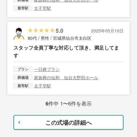
太子堂駅
最寄駅
5.0
2025年05月10日
80代 / 男性 /
宮城県仙台市太白区
スタッフ全員丁寧な対応して頂き、満足してま
す
一日葬プラン
プラン
家族葬の仙和 仙台大野田ホール
葬儀場
太子堂駅
最寄駅
6
件中 1〜6件を表示
この式場の詳細へ