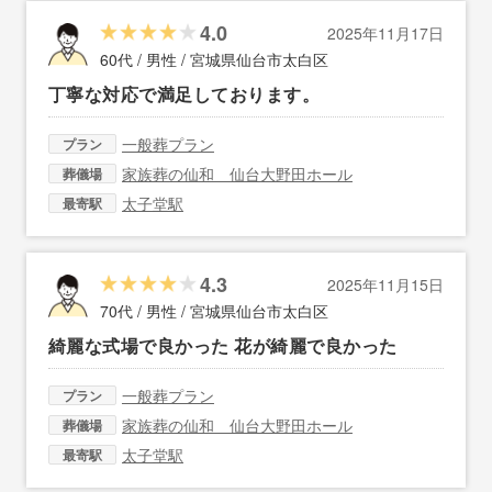
4.0
2025年11月17日
60代 / 男性 /
宮城県仙台市太白区
丁寧な対応で満足しております。
一般葬プラン
プラン
家族葬の仙和 仙台大野田ホール
葬儀場
太子堂駅
最寄駅
4.3
2025年11月15日
70代 / 男性 /
宮城県仙台市太白区
綺麗な式場で良かった 花が綺麗で良かった
一般葬プラン
プラン
家族葬の仙和 仙台大野田ホール
葬儀場
太子堂駅
最寄駅