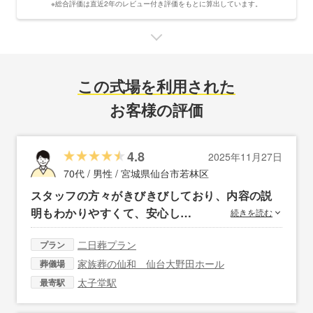
※総合評価は直近2年のレビュー付き評価をもとに算出しています。
この式場を利用された
お客様の評価
4.8
2025年11月27日
70代 / 男性 /
宮城県仙台市若林区
スタッフの方々がきびきびしており、内容の説
明もわかりやすくて、安心し…
続きを読む
二日葬プラン
プラン
家族葬の仙和 仙台大野田ホール
葬儀場
太子堂駅
最寄駅