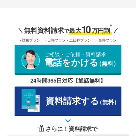
10
※
無料資料請求
最大
万円割
で
※対象プラン：一日葬プラン・二日葬プラン・一般葬プラン
ご相談・ご依頼・資料請求
電話をかける
（無料）
24時間365日対応【通話無料】
資料請求する
（無料）
さらに！資料請求で