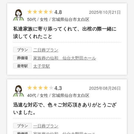
4.8
2025年10月21日
50代 / 女性 /
宮城県仙台市太白区
私達家族に寄り添ってくれて、出棺の際一緒に
涙してくれたこと
二日葬プラン
プラン
家族葬の仙和 仙台大野田ホール
葬儀場
太子堂駅
最寄駅
4.3
2025年08月26日
40代 / 女性 /
宮城県仙台市太白区
迅速な対応で、色々ご対応頂きありがとうござ
いました。
一日葬プラン
プラン
家族葬の仙和 仙台大野田ホール
葬儀場