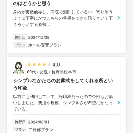
のはどうかと思う
身内が突然他界し、病院で混乱している中、寄り添う
ように丁寧にかつこちらの希望をできる限りきいて下
さろうとする姿勢
...
2024/12/28
施行日
ホール安置プラン
プラン
4.0
60代 / 女性 / 長野県松本市
シンプルなかたちのお葬式をしてくれる所とい
う印象
以前にも利用していて、好印象だったので今回もお願
いしました。費用や規模、シンプルさが希望にかなっ
ている。
2024/08/01
施行日
二日葬プラン
プラン