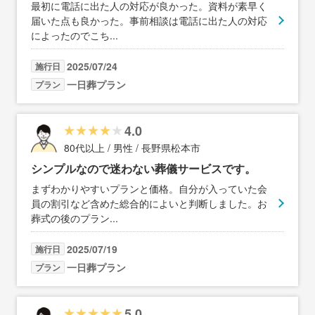
最初に電話に出た人の対応が良かった。資料が素早く
届いた点も良かった。事前相談は電話に出た人の対応
によったのでこち
...
2025/07/24
施行日
一日葬プラン
プラン
4.0
80代以上 / 男性 / 長野県松本市
シンプルなので迷わない葬儀サービスです。
まずわかりやすいプランと価格。自分が入っていた会
員の割引など含めた総合的によいと判断しました。お
葬式の後のプラン
...
2025/07/19
施行日
一日葬プラン
プラン
5.0