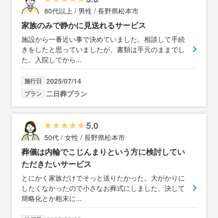
80代以上 / 男性 / 長野県松本市
家族のみで静かに見送れるサービス
施設から一番近い事で決めていました。相談して手続
きをしたと思っていましたが、書類は手元のままでし
た。入院してから
...
2025/07/14
施行日
二日葬プラン
プラン
5.0
50代 / 女性 / 長野県松本市
葬儀は内輪でこじんまりという方に検討してい
ただきたいサービス
とにかく家族だけでそっと送りたかった。大がかりに
したくなかったので小さなお葬式にしました。決して
簡略化とか粗末に
...