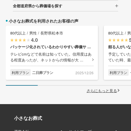
全都道府県から葬儀場を探す
小さなお葬式を利用されたお客様の声
80代以上 / 男性 / 長野県松本市
80代以上 / 
4.0
パッケージ化されているわかりやすい葬儀サ ...
頼る人がいな
テレビcmなどで名前は知っていた。信用度はあ
予定していた
る程度あったが、ネットからの情報が大 ...
ていた時、最
利用プラン
二日葬プラン
利用プラン
2025/12/26
さらにもっと見る
小さなお葬式