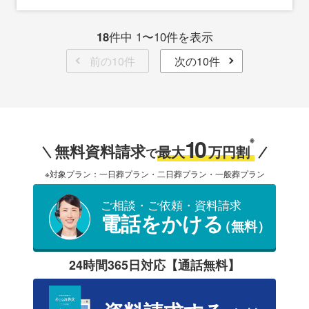
18
件中 1〜10件を表示
前の10件
次の10件
10
※
無料資料請求
最大
万円割
で
※対象プラン：一日葬プラン・二日葬プラン・一般葬プラン
ご相談・ご依頼・資料請求
電話をかける
（無料）
24時間365日対応【通話無料】