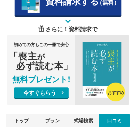
資料請求する
（無料）
さらに！資料請求で
初めての方もこの一冊で安心
「喪主
が
必ず読む本」
無料プレゼント!
今すぐもらう
おすすめ
トップ
プラン
式場検索
口コミ