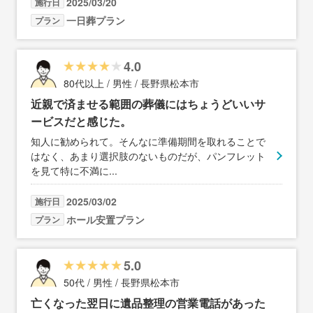
2025/03/20
施行日
一日葬プラン
プラン
4.0
80代以上 / 男性 / 長野県松本市
近親で済ませる範囲の葬儀にはちょうどいいサ
ービスだと感じた。
知人に勧められて。そんなに準備期間を取れることで
はなく、あまり選択肢のないものだが、パンフレット
を見て特に不満に
...
2025/03/02
施行日
ホール安置プラン
プラン
5.0
50代 / 男性 / 長野県松本市
亡くなった翌日に遺品整理の営業電話があった