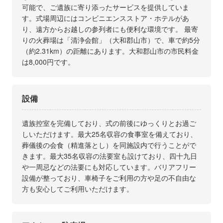
可能で、ご遺族に寄り添ったサービスを提供していま
す。式場周辺にはコンビニエンスストア・ホテルがあ
り、遠方からお越しの参列者にも便利な環境です。 最寄
りの火葬場は「清浄会館」（大和郡山市）で、車で約5分
（約2.31km）の距離にあります。大和郡山市の市民料金
は8,000円です。
設備
遺族控室を完備しており、式の前後にゆっくりとお過ご
しいただけます。最大25名収容の食事室を備えており、
葬儀後の会食（精進落とし）を同施設内で行うことがで
きます。最大35名収容の法要室も設けており、四十九日
や一周忌などの法要にも対応しています。バリアフリー
設備が整っており、車椅子をご利用の方や足の不自由な
方も安心してご利用いただけます。