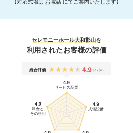
【対応式場は
お電話
にてご案内いたします】
セレモニーホール大和郡山を
利用されたお客様の評価
4.9
総合評価
(47件)
4.9
サービス品質
4.9
4.9
料金と
式場設備
その説明
4.9
4.9