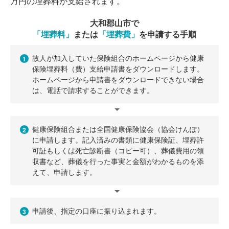
万円の埋葬料が支給されます。
大和郡山市で
「埋葬料」
または
「埋葬費」
を申請する手順
故人が加入していた保険組合のホームページから健康
1
保険埋葬料（費）支給申請書をダウンロードします。
ホームページから申請書をダウンロードできない場合
は、電話で請求することができます。
健康保険組合または全国健康保険協会（協会けんぽ）
2
に申請します。記入済みの書類に健康保険証、埋葬許
可証もしくは死亡診断書（コピー可）、葬儀費用の領
収書など、葬儀を行った事実と金額がわかるものを添
えて、申請します。
申請後、指定の口座に振り込まれます。
3