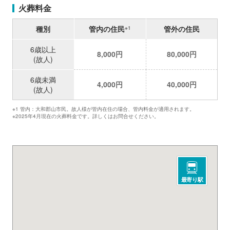
火葬料金
種別
管内の住民
管外の住民
※1
6歳以上
8,000円
80,000円
(故人)
6歳未満
4,000円
40,000円
(故人)
※1 管内：大和郡山市民。故人様が管内在住の場合、管内料金が適用されます。
※2025年4月現在の火葬料金です。詳しくはお問合せください。
最寄り駅