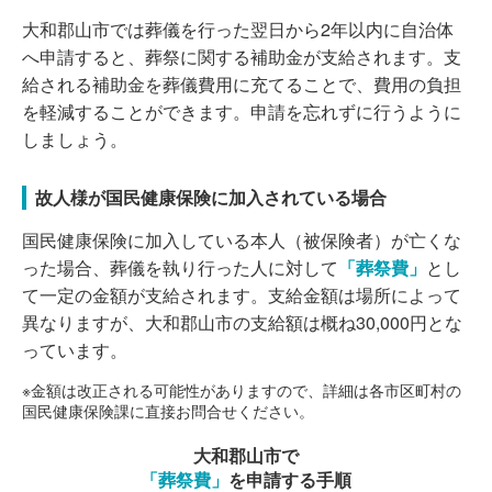
大和郡山市では葬儀を行った翌日から2年以内に自治体
へ申請すると、葬祭に関する補助金が支給されます。支
給される補助金を葬儀費用に充てることで、費用の負担
を軽減することができます。申請を忘れずに行うように
しましょう。
故人様が国民健康保険に加入されている場合
国民健康保険に加入している本人（被保険者）が亡くな
った場合、葬儀を執り行った人に対して
「葬祭費」
とし
て一定の金額が支給されます。支給金額は場所によって
異なりますが、大和郡山市の支給額は概ね30,000円とな
っています。
※金額は改正される可能性がありますので、詳細は各市区町村の
国民健康保険課に直接お問合せください。
大和郡山市で
「葬祭費」
を申請する手順