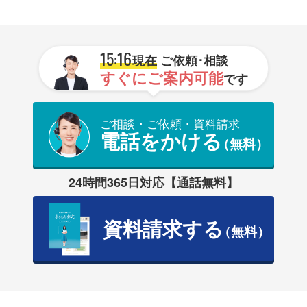
15:16
現在
ご依頼･相談
すぐにご案内可能
です
ご相談・ご依頼・資料請求
電話をかける
（無料）
24時間365日対応【通話無料】
資料請求する
（無料）