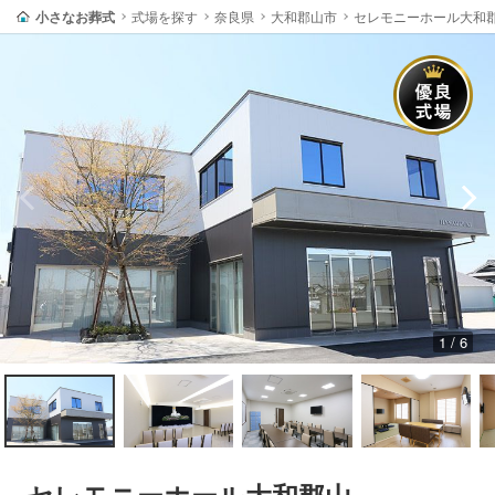
小さなお葬式
式場を探す
奈良県
大和郡山市
セレモニーホール大和
1 / 6
セレモニーホール大和郡山