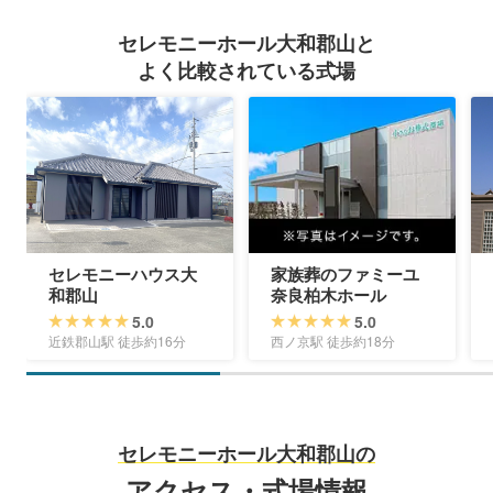
セレモニーホール大和郡山と
よく比較されている式場
セレモニーハウス大
家族葬のファミーユ
和郡山
奈良柏木ホール
5.0
5.0
近鉄郡山駅 徒歩約16分
西ノ京駅 徒歩約18分
セレモニーホール大和郡山の
アクセス・式場情報