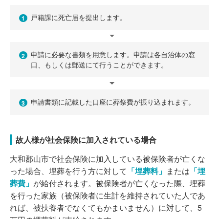
戸籍課に死亡届を提出します。
1
申請に必要な書類を用意します。申請は各自治体の窓
2
口、もしくは郵送にて行うことができます。
申請書類に記載した口座に葬祭費が振り込まれます。
3
故人様が社会保険に加入されている場合
大和郡山市で社会保険に加入している被保険者が亡くな
った場合、埋葬を行う方に対して
「埋葬料」
または
「埋
葬費」
が給付されます。被保険者が亡くなった際、埋葬
を行った家族（被保険者に生計を維持されていた人であ
れば、被扶養者でなくてもかまいません）に対して、5