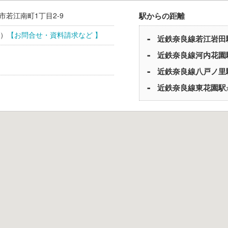
市
若江南町1丁目2-9
駅からの距離
）
【お問合せ・資料請求など 】
近鉄奈良線
若江岩田
近鉄奈良線
河内花園
近鉄奈良線
八戸ノ里
近鉄奈良線
東花園駅