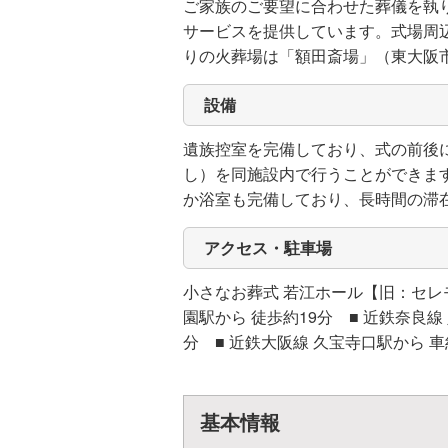
ご家族のご要望に合わせた葬儀を執
サービスを提供しています。式場周
りの火葬場は「額田斎場」（東大阪市）
設備
遺族控室を完備しており、式の前後
し）を同施設内で行うことができま
か浴室も完備しており、長時間の滞
アクセス・駐車場
小さなお葬式 若江ホール【旧：セレモ
園駅から 徒歩約19分 ■ 近鉄奈良線
分 ■ 近鉄大阪線 久宝寺口駅から 車
基本情報