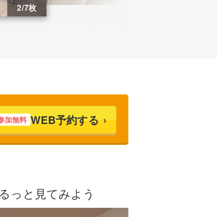
3/7枚
WEB予約する
参加無料
ぐるっと見てみよう