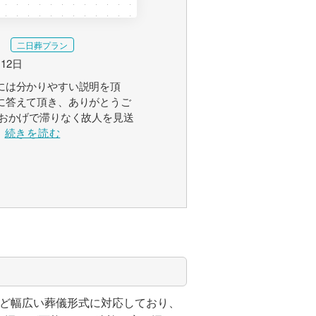
二日葬プラン
月12日
には分かりやすい説明を頂
に答えて頂き、ありがとうご
のおかげで滞りなく故人を見送
続きを読む
など幅広い葬儀形式に対応しており、