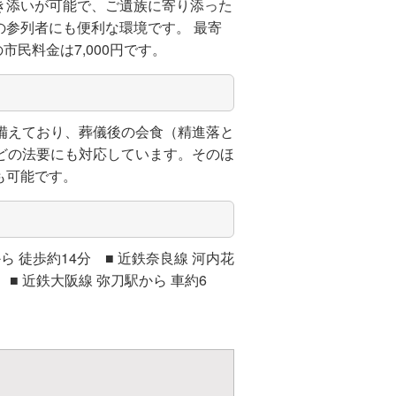
き添いが可能で、ご遺族に寄り添った
参列者にも便利な環境です。 最寄
民料金は7,000円です。
備えており、葬儀後の会食（精進落と
どの法要にも対応しています。そのほ
も可能です。
 徒歩約14分 ■ 近鉄奈良線 河内花
 ■ 近鉄大阪線 弥刀駅から 車約6