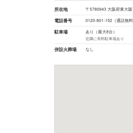
所在地
〒5780943
大阪府
東大阪
電話番号
0120-801-152
（通話無料
駐車場
あり（最大8台）
近隣に有料駐車場あり
併設火葬場
なし