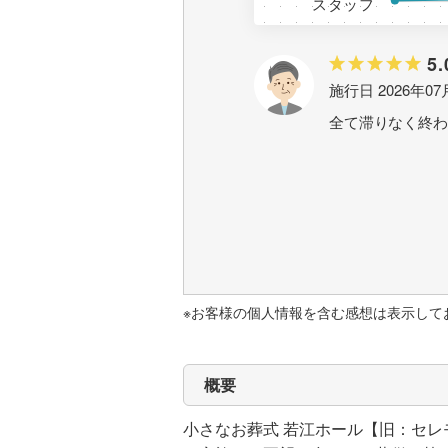
スタッフ
5.
施行日 2026年07
全て滞りなく終わ
※お客様の個人情報を含む感想は表示して
概要
小さなお葬式 若江ホール【旧：セ