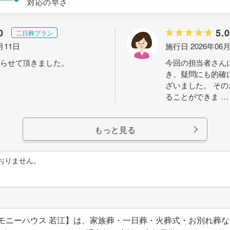
対応の早さ
0
5.0
二日葬プラン
月11日
施行日 2026年06
らせて頂きました。
今回の担当者さん
き、疑問にも的確
ざいました。 そ
ることができま
…
もっと見る
おりません。
レモニーハウス 若江】は、家族葬・一日葬・火葬式・お別れ葬