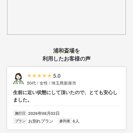
浦和斎場
を
利用したお客様の声
5.0
50代 / 女性 / 埼玉県新座市
生前に近い状態にして頂いたので、とても安心し
ました。
2026年08月02日
施行日
お別れプラン
6人
プラン
参列者