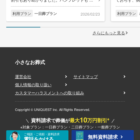
利用プラン
一日葬プラン
利用プラン
2026/02/23
さらにもっと見る
小さなお葬式
運営会社
サイトマップ
個人情報の取り扱い
カスタマーハラスメントへの取り組み
Copyright © UNIQUEST inc. All Rights Reserved.
10
※
資料請求
最大
万円割引
で葬儀が
※対象プラン：一日葬プラン・二日葬プラン・一般葬プラン
ご相談・ご依頼・資料請求
無料資料請求
電話をかける