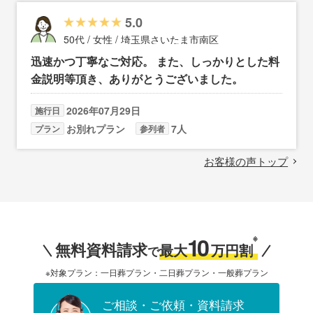
5.0
50代 / 女性 / 埼玉県さいたま市南区
迅速かつ丁寧なご対応。 また、しっかりとした料
金説明等頂き、ありがとうございました。
2026年07月29日
施行日
お別れプラン
7人
プラン
参列者
お客様の声トップ
10
※
無料資料請求
最大
万円割
で
※対象プラン：一日葬プラン・二日葬プラン・一般葬プラン
ご相談・ご依頼・資料請求