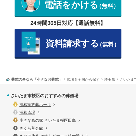
電話をかける
（無料）
24時間365日対応【通話無料】
資料請求する
（無料）
葬式の事なら「小さなお葬式」
式場を全国から探す
埼玉県
さいたま
さいたま市桜区のおすすめの葬儀場
浦和家族葬ホール
浦和斎場
小さな森の家 さいたま桜区田島
さくら草会館
さがみ典礼 やすらぎホール埼大通り