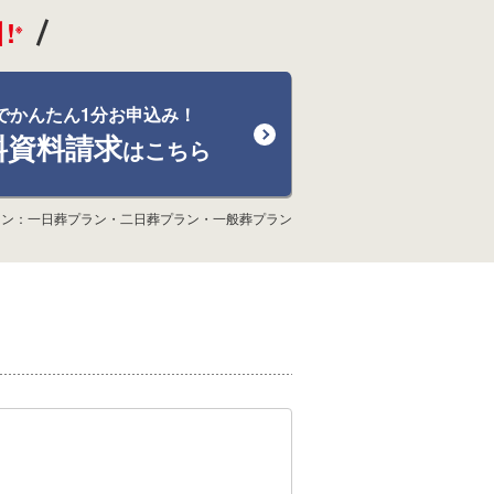
!
※
でかんたん1分お申込み！
料資料請求
はこちら
ラン：一日葬プラン・二日葬プラン・一般葬プラン