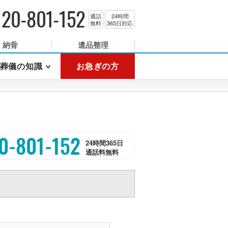
120-801-152
通話
24時間
無料
365日対応
納骨
遺品整理
葬儀の知識
お急ぎの方
0-801-152
24時間365日
通話料無料