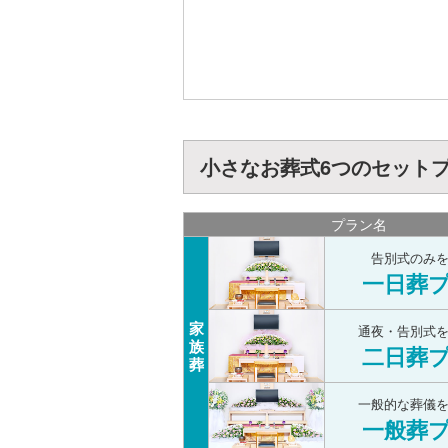
小さなお葬式6つのセット
プラン名
告別式のみ
一日葬
家
通夜・告別式
族
二日葬
葬
一般的な葬儀
一般葬