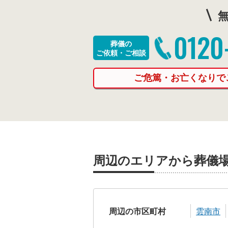
無
0120
葬儀の
ご依頼・ご相談
ご危篤・お亡くなりで
周辺のエリアから葬儀
周辺の市区町村
雲南市