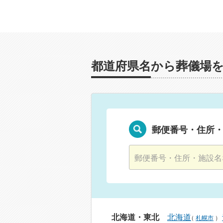
都道府県名から葬儀場
郵便番号・住所
北海道・東北
北海道
（
札幌市
）