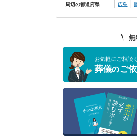
周辺の都道府県
広島
無
お気軽にご相談
葬儀
ご依
の