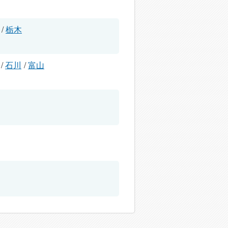
/
栃木
/
石川
/
富山