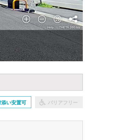
付添い安置可
バリアフリー