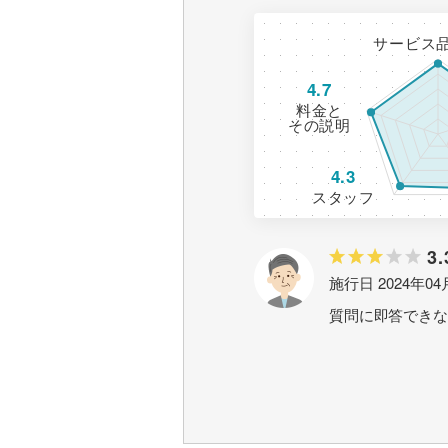
サービス
4.7
料金と
その説明
4.3
スタッフ
3.
施行日 2024年04
質問に即答できな