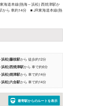
R東海道本線(熱海～浜松) 西焼津駅か
駅から 車約14分 ■ JR東海道本線(熱
～浜松)
藤枝駅
から 徒歩約12分
～浜松)
西焼津駅
から 車で約6分
～浜松)
焼津駅
から 車で約14分
～浜松)
六合駅
から 車で約14分
最寄駅からのルートを表示