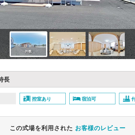
特長
控室あり
宿泊可
この式場を利用された
お客様のレビュー