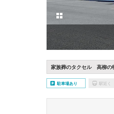
家族葬のタクセル 高柳の
駐車場あり
駅近く