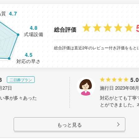
4.7
品質
4.8
総合評価
式場設備
総合評価は直近2年のレビュー付き評価をもと
4.5
対応の早さ
3
5.0
二日葬プラン
月27日
施行日 2023年08
い事が多々あった
対応がとても丁寧
とができました。
もっと見る