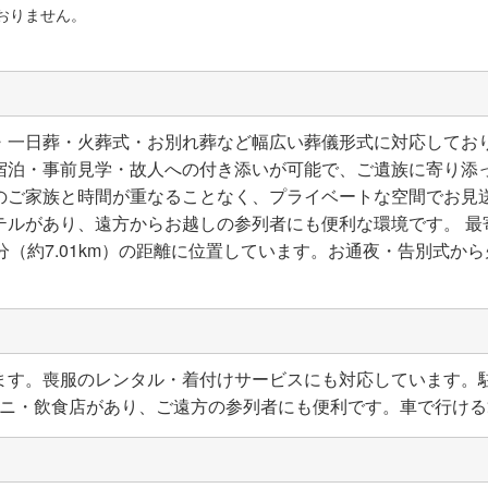
おりません。
・一日葬・火葬式・お別れ葬など幅広い葬儀形式に対応してお
宿泊・事前見学・故人への付き添いが可能で、ご遺族に寄り添
のご家族と時間が重なることなく、プライベートな空間でお見
テルがあり、遠方からお越しの参列者にも便利な環境です。 最
分（約7.01km）の距離に位置しています。お通夜・告別式か
ます。喪服のレンタル・着付けサービスにも対応しています。駐
ンビニ・飲食店があり、ご遠方の参列者にも便利です。車で行け