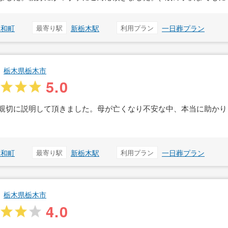
昭和町
最寄り駅
新栃木駅
利用プラン
一日葬プラン
栃木県栃木市
5.0
親切に説明して頂きました。母が亡くなり不安な中、本当に助かり
昭和町
最寄り駅
新栃木駅
利用プラン
一日葬プラン
栃木県栃木市
4.0