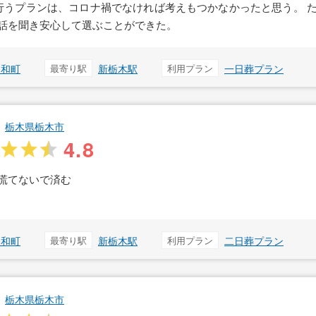
行うプランは、コロナ禍でなければ考えもつかなかったと思う。 
話を聞き安心して選ぶことができた。
昭和町
最寄り駅
新栃木駅
利用プラン
一日葬プラン
栃木県栃木市
4.8
慌てないで済む
昭和町
最寄り駅
新栃木駅
利用プラン
二日葬プラン
栃木県栃木市