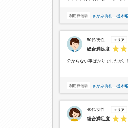
利用葬儀場
さがみ典礼 栃木
50代/男性
エリア
総合満足度
分からない事ばかりでしたが、
利用葬儀場
さがみ典礼 栃木
40代/女性
エリア
総合満足度