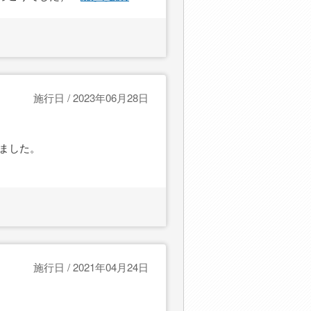
施行日 / 2023年06月28日
ました。
施行日 / 2021年04月24日