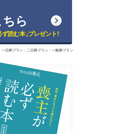
こちら
必ず読む本」
プレゼント!
：一日葬プラン・二日葬プラン・一般葬プラン