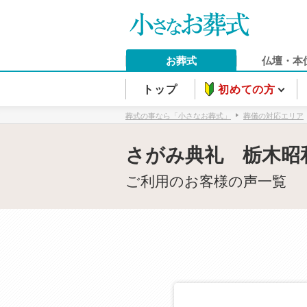
お葬式
仏壇・本
トップ
初めての方
葬式の事なら「小さなお葬式」
葬儀の対応エリア
さがみ典礼 栃木昭
ご利用のお客様の声一覧