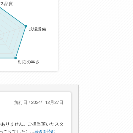
ス品質
式場設備
対応の早さ
施行日 / 2024年12月27日
かありません。ご担当頂いたスタ
っこりでした）
…
続きを読む