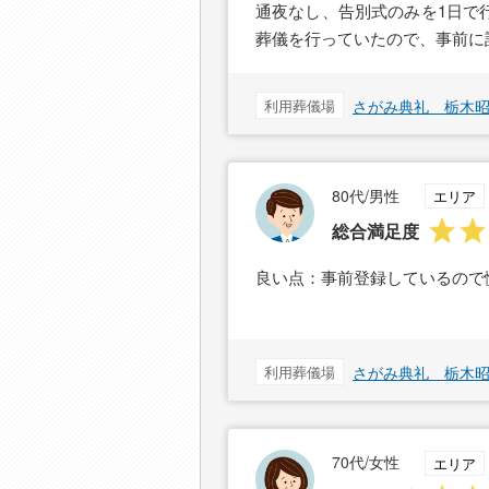
通夜なし、告別式のみを1日で
葬儀を行っていたので、事前に
利用葬儀場
さがみ典礼 栃木
80代/男性
エリア
総合満足度
良い点：事前登録しているので
利用葬儀場
さがみ典礼 栃木
70代/女性
エリア