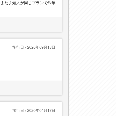
たまたま知人が同じプランで昨年
施行日 / 2020年09月18日
施行日 / 2020年04月17日