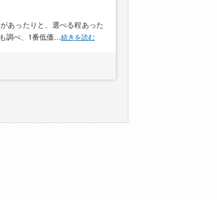
所があったりと、選べる程あった
も調べ、1番低価
…
続きを読む