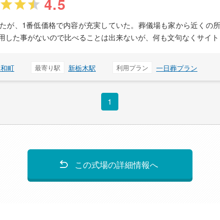
4.5
たが、1番低価格で内容が充実していた。葬儀場も家から近くの
用した事がないので比べることは出来ないが、何も文句なくサイト
昭和町
最寄り駅
新栃木駅
利用プラン
一日葬プラン
1
この式場の詳細情報へ