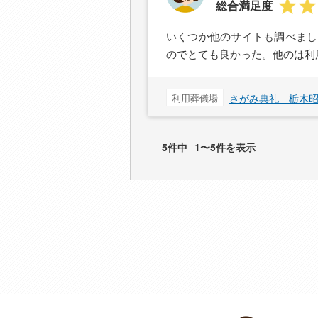
総合満足度
いくつか他のサイトも調べまし
のでとても良かった。他のは利
利用葬儀場
さがみ典礼 栃木
5件中
1〜5件を表示