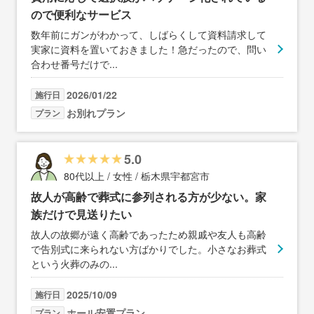
ので便利なサービス
数年前にガンがわかって、しばらくして資料請求して
実家に資料を置いておきました！急だったので、問い
合わせ番号だけで
...
2026/01/22
施行日
お別れプラン
プラン
5.0
80代以上 / 女性 / 栃木県宇都宮市
故人が高齢で葬式に参列される方が少ない。家
族だけで見送りたい
故人の故郷が遠く高齢であったため親戚や友人も高齢
で告別式に来られない方ばかりでした。小さなお葬式
という火葬のみの
...
2025/10/09
施行日
ホール安置プラン
プラン