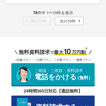
78
件中 1〜10件を表示
前の10件
次の10件
10
※
無料資料請求
最大
万円割
で
※対象プラン：一日葬プラン・二日葬プラン・一般葬プラン
ご相談・ご依頼・資料請求
電話をかける
（無料）
24時間365日対応【通話無料】