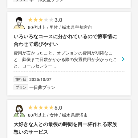
3.0
80代以上 / 男性 / 栃木県宇都宮市
いろいろなコースに分かれているので懐事情に
合わせて選びやすい
費用が安かったこと、オプションの費用が明確なこ
と、葬儀まで日数がかかる際の安置費用が安かったこ
と、コールセンター
...
2025/10/07
施行日
一日葬プラン
プラン
5.0
80代以上 / 女性 / 栃木県鹿沼市
大好きな人との最後の時間を目一杯作れる家族
想いのサービス