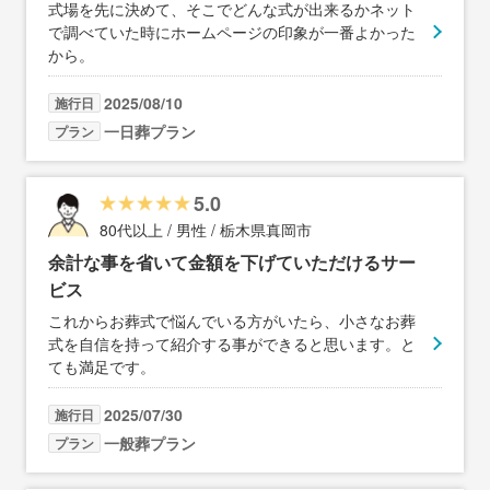
式場を先に決めて、そこでどんな式が出来るかネット
で調べていた時にホームページの印象が一番よかった
から。
2025/08/10
施行日
一日葬プラン
プラン
5.0
80代以上 / 男性 / 栃木県真岡市
余計な事を省いて金額を下げていただけるサー
ビス
これからお葬式で悩んでいる方がいたら、小さなお葬
式を自信を持って紹介する事ができると思います。と
ても満足です。
2025/07/30
施行日
一般葬プラン
プラン