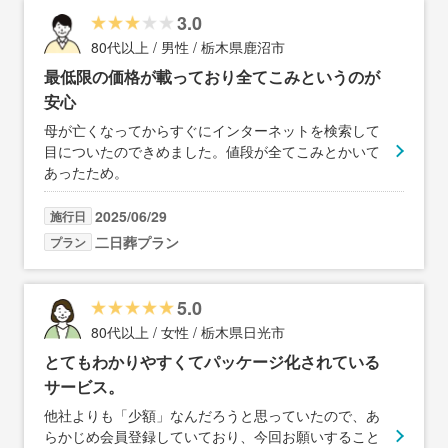
3.0
80代以上 / 男性 / 栃木県鹿沼市
最低限の価格が載っており全てこみというのが
安心
母が亡くなってからすぐにインターネットを検索して
目についたのできめました。値段が全てこみとかいて
あったため。
2025/06/29
施行日
二日葬プラン
プラン
5.0
80代以上 / 女性 / 栃木県日光市
とてもわかりやすくてパッケージ化されている
サービス。
他社よりも「少額」なんだろうと思っていたので、あ
らかじめ会員登録していており、今回お願いすること