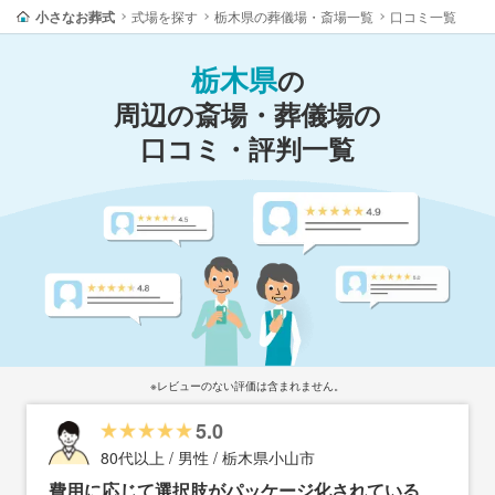
小さなお葬式
式場を探す
栃木県の葬儀場・斎場一覧
口コミ一覧
栃木県
の
周辺の斎場・葬儀場の
口コミ・評判一覧
※レビューのない評価は含まれません。
5.0
80代以上 / 男性 / 栃木県小山市
費用に応じて選択肢がパッケージ化されている