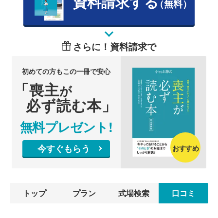
資料請求する
（無料）
さらに！資料請求で
初めての方もこの一冊で安心
「喪主
が
必ず読む本」
無料プレゼント!
今すぐもらう
おすすめ
トップ
プラン
式場検索
口コミ