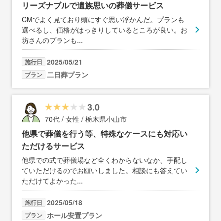
リーズナブルで遺族思いの葬儀サービス
CMでよく見ており頭にすぐ思い浮かんだ。プランも
選べるし、価格がはっきりしているところが良い。お
坊さんのプランも
...
2025/05/21
施行日
二日葬プラン
プラン
3.0
70代 / 女性 / 栃木県小山市
他県で葬儀を行う等、特殊なケースにも対応い
ただけるサービス
他県での式で葬儀場など全くわからないなか、手配し
ていただけるのでお願いしました。相談にも答えてい
ただけてよかった
...
2025/05/18
施行日
ホール安置プラン
プラン