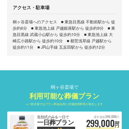
アクセス・駐車場
桐ヶ谷斎場へのアクセス ■ 東急目黒線 不動前駅から 徒
歩約6分 ■ 東急池上線 戸越銀座駅から 徒歩約9分 ■ 東
急目黒線 武蔵小山駅から 徒歩約10分 ■ 東急池上線 大
崎広小路駅から 徒歩約10分 ■ 都営浅草線 戸越駅から
徒歩約11分 ■ JR山手線 五反田駅から 徒歩約12分
桐ヶ谷斎場で
利用可能な葬儀プラン
※一部式場ではプラン料金以外に式場使用料等が発生します
399,000
告別式のみを一日で
通常価格
円
299,000
一日葬プラン
税抜
円