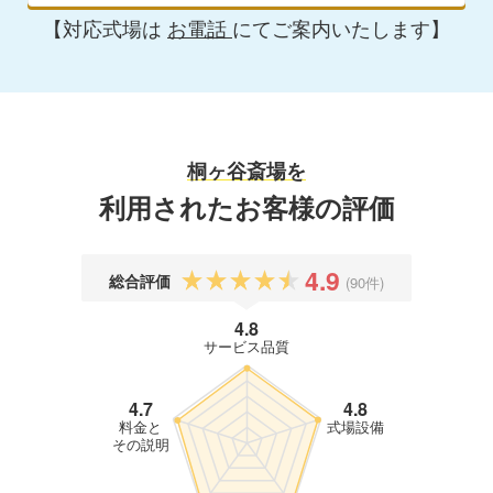
【対応式場は
お電話
にてご案内いたします】
桐ヶ谷斎場を
利用されたお客様の評価
4.9
総合評価
(90件)
4.8
サービス品質
4.7
4.8
料金と
式場設備
その説明