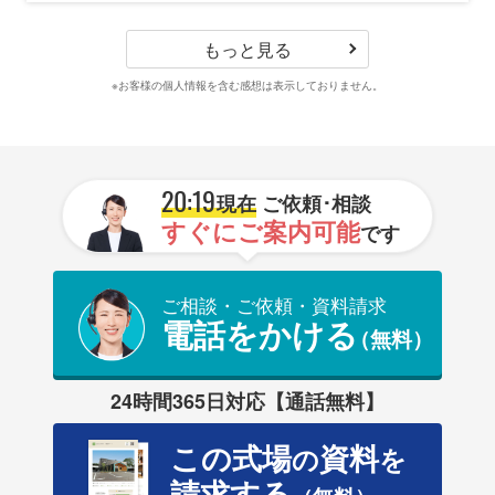
もっと見る
※お客様の個人情報を含む感想は表示しておりません。
20:19
現在
ご依頼･相談
すぐにご案内可能
です
ご相談・ご依頼・資料請求
電話をかける
（無料）
24時間365日対応【通話無料】
この式場
資料
の
を
請求する