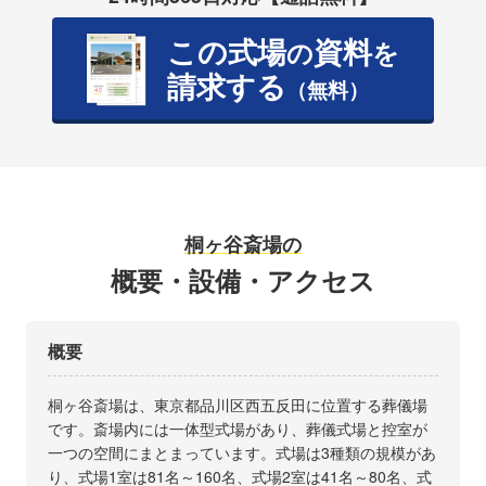
この式場
資料
の
を
請求する
（無料）
桐ヶ谷斎場の
概要・設備・アクセス
概要
桐ヶ谷斎場は、東京都品川区西五反田に位置する葬儀場
です。斎場内には一体型式場があり、葬儀式場と控室が
一つの空間にまとまっています。式場は3種類の規模があ
り、式場1室は81名～160名、式場2室は41名～80名、式