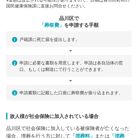
国民健康保険課に直接お問合せください。
品川区で
「葬祭費」
を申請する手順
戸籍課に死亡届を提出します。
1
申請に必要な書類を用意します。申請は各自治体の窓
2
口、もしくは郵送にて行うことができます。
申請書類に記載した口座に葬祭費が振り込まれます。
3
故人様が社会保険に加入されている場合
品川区で社会保険に加入している被保険者が亡くなった
場合、埋葬を行う方に対して
「埋葬料」
または
「埋葬