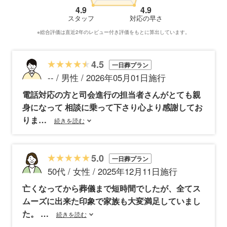
4.9
4.9
スタッフ
対応の早さ
※総合評価は直近2年のレビュー付き評価をもとに算出しています。
4.5
一日葬プラン
-- / 男性 / 2026年05月01日施行
電話対応の方と司会進行の担当者さんがとても親
身になって 相談に乗って下さり心より感謝してお
りま
続きを読む
5.0
一日葬プラン
50代 / 女性 / 2025年12月11日施行
亡くなってから葬儀まで短時間でしたが、全てス
ムーズに出来た印象で家族も大変満足していまし
た。
続きを読む