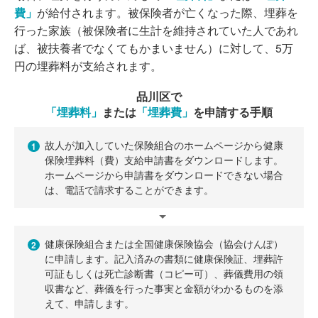
費」
が給付されます。被保険者が亡くなった際、埋葬を
行った家族（被保険者に生計を維持されていた人であれ
ば、被扶養者でなくてもかまいません）に対して、5万
円の埋葬料が支給されます。
品川区で
「埋葬料」
または
「埋葬費」
を申請する手順
故人が加入していた保険組合のホームページから健康
1
保険埋葬料（費）支給申請書をダウンロードします。
ホームページから申請書をダウンロードできない場合
は、電話で請求することができます。
健康保険組合または全国健康保険協会（協会けんぽ）
2
に申請します。記入済みの書類に健康保険証、埋葬許
可証もしくは死亡診断書（コピー可）、葬儀費用の領
収書など、葬儀を行った事実と金額がわかるものを添
えて、申請します。