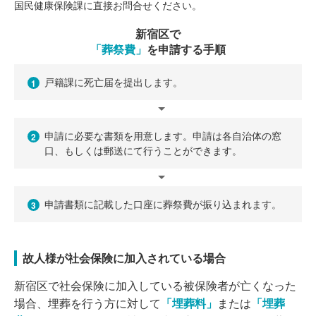
国民健康保険課に直接お問合せください。
新宿区で
「葬祭費」
を申請する手順
戸籍課に死亡届を提出します。
1
申請に必要な書類を用意します。申請は各自治体の窓
2
口、もしくは郵送にて行うことができます。
申請書類に記載した口座に葬祭費が振り込まれます。
3
故人様が社会保険に加入されている場合
新宿区で社会保険に加入している被保険者が亡くなった
場合、埋葬を行う方に対して
「埋葬料」
または
「埋葬