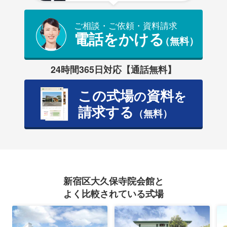
ご相談・ご依頼・資料請求
電話をかける
（無料）
24時間365日対応【通話無料】
この式場
資料
の
を
請求する
（無料）
新宿区大久保寺院会館と
よく比較されている式場