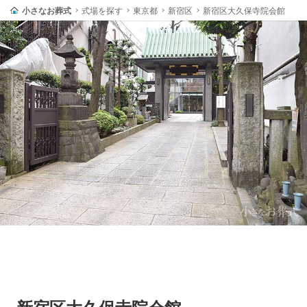
小さなお葬式
式場を探す
東京都
新宿区
新宿区大久保寺院会館
新宿区大久保寺院会館