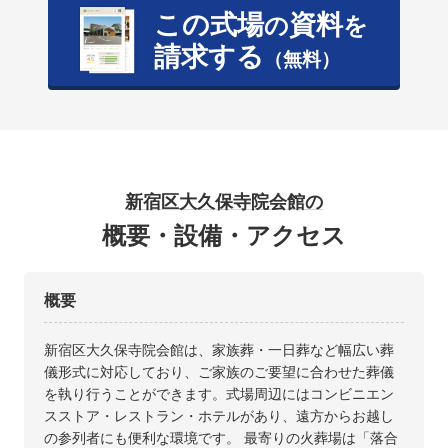
この式場
資料
の
を
請求する
（無料）
新宿区大久保寺院会館の
概要・設備・アクセス
概要
新宿区大久保寺院会館は、家族葬・一日葬など幅広い葬
儀形式に対応しており、ご家族のご要望に合わせた葬儀
を執り行うことができます。式場周辺にはコンビニエン
スストア・レストラン・ホテルがあり、遠方からお越し
の参列者にも便利な環境です。 最寄りの火葬場は「落合