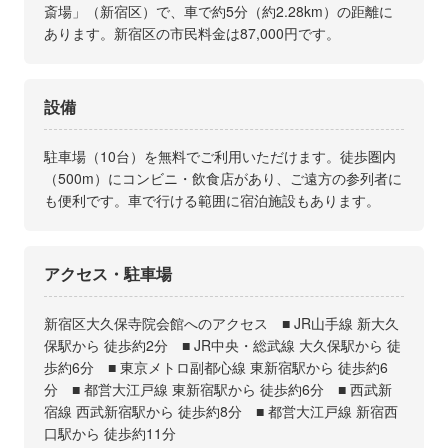
斎場」（新宿区）で、車で約5分（約2.28km）の距離に
あります。新宿区の市民料金は87,000円です。
設備
駐車場（10台）を無料でご利用いただけます。徒歩圏内
（500m）にコンビニ・飲食店があり、ご遠方の参列者に
も便利です。車で行ける範囲に宿泊施設もあります。
アクセス・駐車場
新宿区大久保寺院会館へのアクセス ■ JR山手線 新大久
保駅から 徒歩約2分 ■ JR中央・総武線 大久保駅から 徒
歩約6分 ■ 東京メトロ副都心線 東新宿駅から 徒歩約6
分 ■ 都営大江戸線 東新宿駅から 徒歩約6分 ■ 西武新
宿線 西武新宿駅から 徒歩約8分 ■ 都営大江戸線 新宿西
口駅から 徒歩約11分