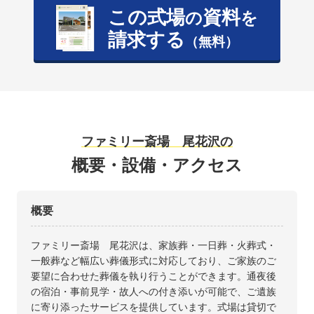
この式場
資料
の
を
請求する
（無料）
ファミリー斎場 尾花沢の
概要・設備・アクセス
概要
ファミリー斎場 尾花沢は、家族葬・一日葬・火葬式・
一般葬など幅広い葬儀形式に対応しており、ご家族のご
要望に合わせた葬儀を執り行うことができます。通夜後
の宿泊・事前見学・故人への付き添いが可能で、ご遺族
に寄り添ったサービスを提供しています。式場は貸切で