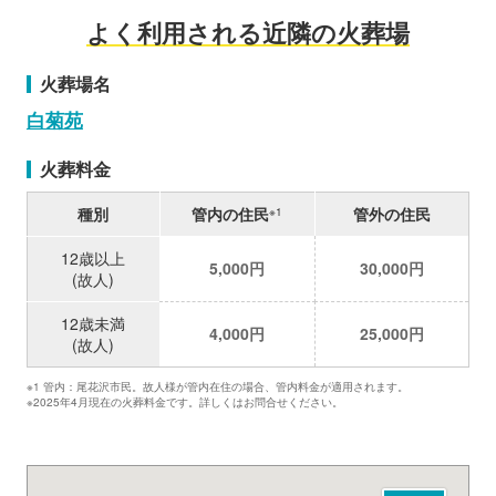
よく利用される近隣の火葬場
火葬場名
白菊苑
火葬料金
種別
管内の住民
管外の住民
※1
12歳以上
5,000円
30,000円
(故人)
12歳未満
4,000円
25,000円
(故人)
※1 管内：尾花沢市民。故人様が管内在住の場合、管内料金が適用されます。
※2025年4月現在の火葬料金です。詳しくはお問合せください。