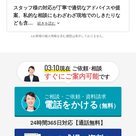
スタッフ様の対応が丁寧で適切なアドバイスや提
案、私的な相談にもわざわざ現地でのしきたりな
ども含
続きを読む
※お客様の個人情報を含む感想は表示しておりません。
03:10
現在
ご依頼･相談
すぐにご案内可能
です
ご相談・ご依頼・資料請求
電話をかける
（無料）
24時間365日対応【通話無料】