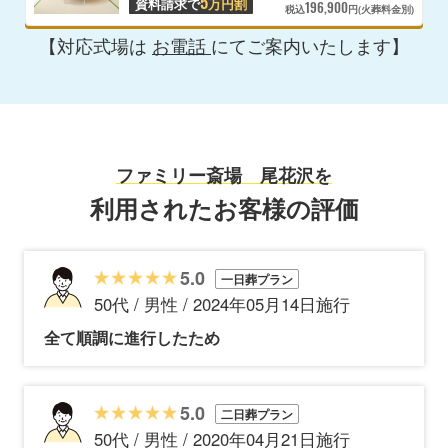
5
資料請求で
万円割
196,900
税込
円(火葬料金別)
【対応式場は
お電話
にてご案内いたします】
ファミリー斎場 尾花沢を
利用されたお客様の評価
5.0
一日葬プラン
50代 / 男性 / 2024年05月14日施行
全て順調に進行したため
5.0
二日葬プラン
50代 / 男性 / 2020年04月21日施行