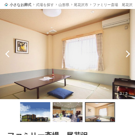
小さなお葬式
式場を探す
山形県
尾花沢市
ファミリー斎場 尾花沢
3 / 3
ファミリー斎場 尾花沢