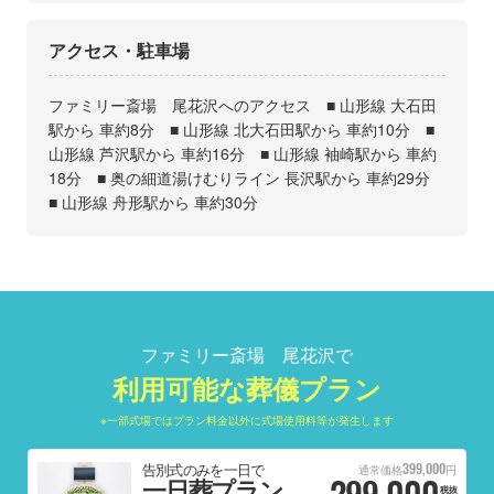
アクセス・駐車場
ファミリー斎場 尾花沢へのアクセス ■ 山形線 大石田
駅から 車約8分 ■ 山形線 北大石田駅から 車約10分 ■
山形線 芦沢駅から 車約16分 ■ 山形線 袖崎駅から 車約
18分 ■ 奥の細道湯けむりライン 長沢駅から 車約29分
■ 山形線 舟形駅から 車約30分
ファミリー斎場 尾花沢で
利用可能な葬儀プラン
※一部式場ではプラン料金以外に式場使用料等が発生します
399,000
告別式のみを一日で
通常価格
円
299,000
一日葬プラン
税抜