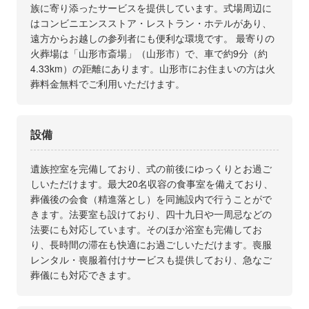
族に寄り添ったサービスを提供しています。式場周辺に
はコンビニエンスストア・レストラン・ホテルがあり、
遠方からお越しの参列者にも便利な環境です。 最寄りの
火葬場は「山形市斎場」（山形市）で、車で約9分（約
4.33km）の距離にあります。山形市にお住まいの方は火
葬料金無料でご利用いただけます。
設備
遺族控室を完備しており、式の前後にゆっくりとお過ご
しいただけます。最大20名収容の食事室を備えており、
葬儀後の会食（精進落とし）を同施設内で行うことがで
きます。法要室も設けており、四十九日や一周忌などの
法要にも対応しています。そのほか浴室も完備してお
り、長時間の滞在も快適にお過ごしいただけます。喪服
レンタル・喪服着付けサービスも提供しており、急なご
葬儀にも対応できます。