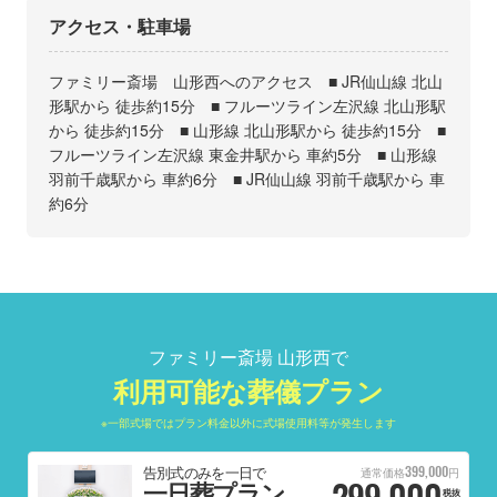
アクセス・駐車場
ファミリー斎場 山形西へのアクセス ■ JR仙山線 北山
形駅から 徒歩約15分 ■ フルーツライン左沢線 北山形駅
から 徒歩約15分 ■ 山形線 北山形駅から 徒歩約15分 ■
フルーツライン左沢線 東金井駅から 車約5分 ■ 山形線
羽前千歳駅から 車約6分 ■ JR仙山線 羽前千歳駅から 車
約6分
ファミリー斎場 山形西で
利用可能な葬儀プラン
※一部式場ではプラン料金以外に式場使用料等が発生します
399,000
告別式のみを一日で
通常価格
円
299,000
一日葬プラン
税抜