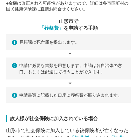
※金額は改正される可能性がありますので、詳細は各市区町村の
国民健康保険課に直接お問合せください。
山形市で
「葬祭費」
を申請する手順
戸籍課に死亡届を提出します。
1
申請に必要な書類を用意します。申請は各自治体の窓
2
口、もしくは郵送にて行うことができます。
申請書類に記載した口座に葬祭費が振り込まれます。
3
故人様が社会保険に加入されている場合
山形市で社会保険に加入している被保険者が亡くなった