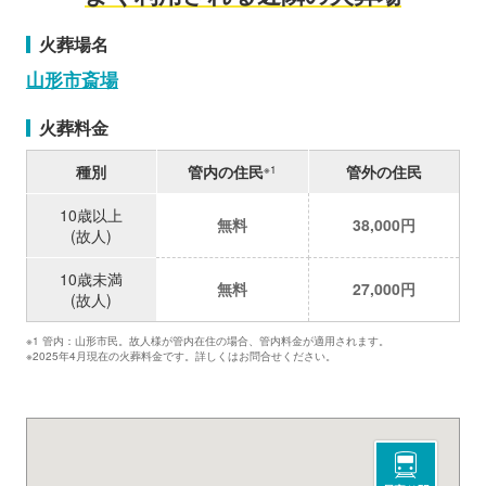
火葬場名
山形市斎場
火葬料金
種別
管内の住民
管外の住民
※1
10歳以上
無料
38,000円
(故人)
10歳未満
無料
27,000円
(故人)
※1 管内：山形市民。故人様が管内在住の場合、管内料金が適用されます。
※2025年4月現在の火葬料金です。詳しくはお問合せください。