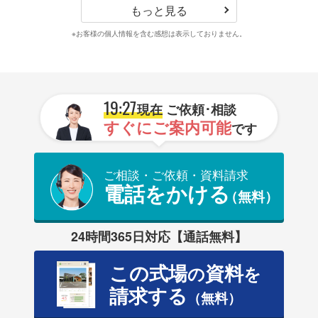
もっと見る
※お客様の個人情報を含む感想は表示しておりません。
19:27
現在
ご依頼･相談
すぐにご案内可能
です
ご相談・ご依頼・資料請求
電話をかける
（無料）
24時間365日対応【通話無料】
この式場
資料
の
を
請求する
（無料）