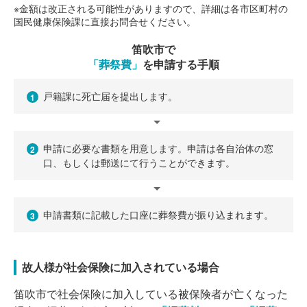
※金額は改正される可能性がありますので、詳細は各市区町村の
国民健康保険課に直接お問合せください。
笛吹市で
「葬祭費」
を申請する手順
戸籍課に死亡届を提出します。
1
申請に必要な書類を用意します。申請は各自治体の窓
2
口、もしくは郵送にて行うことができます。
申請書類に記載した口座に葬祭費が振り込まれます。
3
故人様が社会保険に加入されている場合
笛吹市で社会保険に加入している被保険者が亡くなった