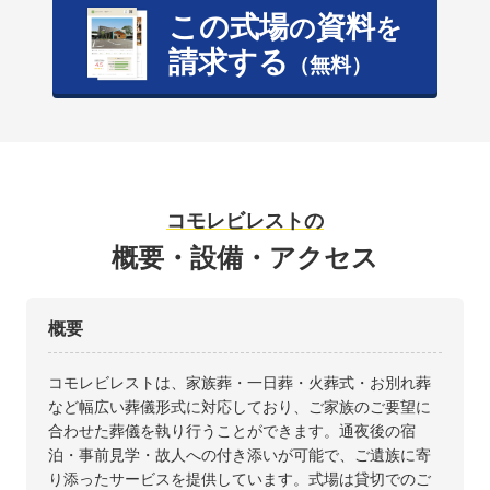
この式場
資料
の
を
請求する
（無料）
コモレビレストの
概要・設備・アクセス
概要
コモレビレストは、家族葬・一日葬・火葬式・お別れ葬
など幅広い葬儀形式に対応しており、ご家族のご要望に
合わせた葬儀を執り行うことができます。通夜後の宿
泊・事前見学・故人への付き添いが可能で、ご遺族に寄
り添ったサービスを提供しています。式場は貸切でのご