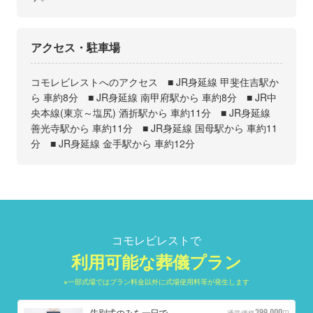
アクセス・駐車場
コモレビレストへのアクセス ■ JR身延線 甲斐住吉駅か
ら 車約8分 ■ JR身延線 南甲府駅から 車約8分 ■ JR中
央本線(東京～塩尻) 酒折駅から 車約11分 ■ JR身延線
善光寺駅から 車約11分 ■ JR身延線 国母駅から 車約11
分 ■ JR身延線 金手駅から 車約12分
コモレビレストで
利用可能な葬儀プラン
※一部式場ではプラン料金以外に式場使用料等が発生します
399,000
告別式のみを一日で