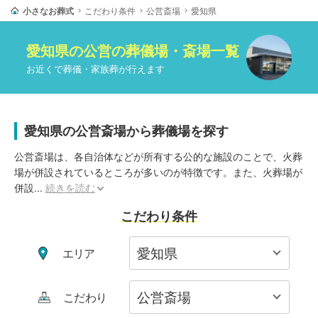
小さなお葬式
こだわり条件
公営斎場
愛知県
愛知県
の
公営
の葬儀場・斎場一覧
お近くで葬儀・家族葬が行えます
愛知県の公営斎場から葬儀場を探す
公営斎場は、各自治体などが所有する公的な施設のことで、火葬
場が併設されているところが多いのが特徴です。また、火葬場が
併設
...
続きを読む
こだわり条件
エリア
こだわり