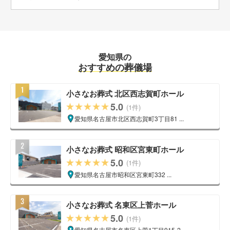
愛知県の
おすすめの葬儀場
小さなお葬式 北区西志賀町ホール
5.0
(1件)
愛知県名古屋市北区西志賀町3丁目81 ...
小さなお葬式 昭和区宮東町ホール
5.0
(1件)
愛知県名古屋市昭和区宮東町332 ...
小さなお葬式 名東区上菅ホール
5.0
(1件)
愛知県名古屋市名東区上菅1丁目915-2 ...