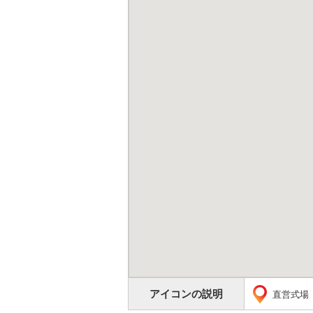
アイコンの説明
直営式場