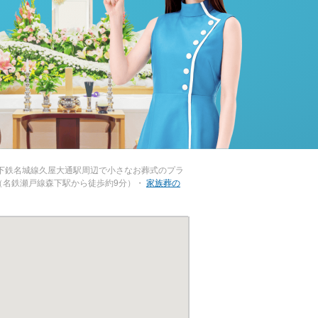
下鉄名城線久屋大通駅周辺で小さなお葬式のプラ
（名鉄瀬戸線森下駅から徒歩約9分）・
家族葬の