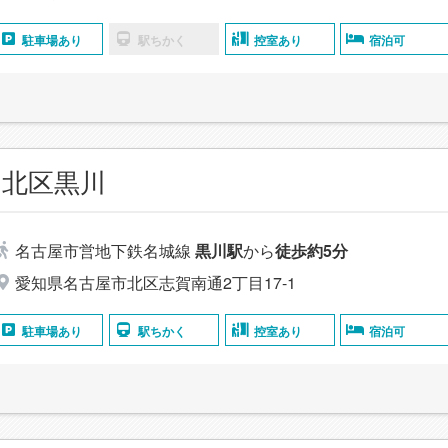
駐車場あり
駅ちかく
控室あり
宿泊可
 北区黒川
名古屋市営地下鉄名城線
黒川駅
から
徒歩約5分
愛知県名古屋市北区志賀南通2丁目17-1
駐車場あり
駅ちかく
控室あり
宿泊可