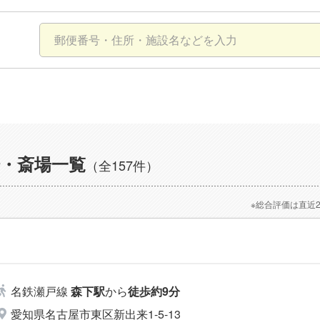
・斎場一覧
（全157件）
※総合評価は直近
名鉄瀬戸線
森下駅
から
徒歩約9分
愛知県名古屋市東区新出来1-5-13