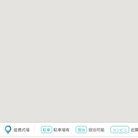
提携式場
駐車場有
宿泊可能
近
駐車
宿泊
コンビニ