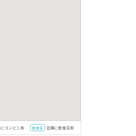
隣にコンビニ有
近隣に飲食店有
飲食店