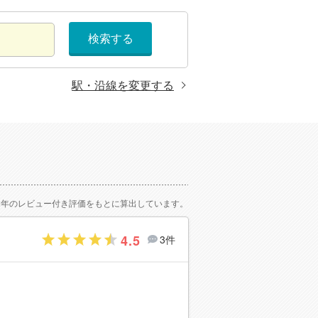
検索する
駅・沿線を変更する
2年のレビュー付き評価をもとに算出しています。
4.5
3件