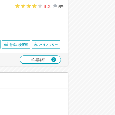
4.2
9件
付添い安置可
バリアフリー
式場詳細