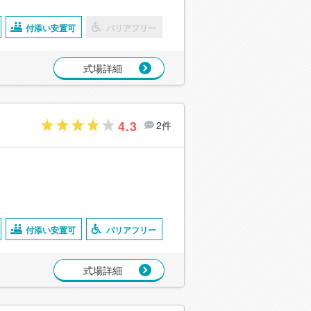
付添い安置可
バリアフリー
式場詳細
4.3
2件
付添い安置可
バリアフリー
式場詳細