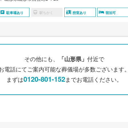
駐車場あり
駅ちかく
控室あり
宿泊可
その他にも、
「山形県」
付近で
お電話にてご案内可能な葬儀場が多数ございます
0120-801-152
まずは
までお電話ください。