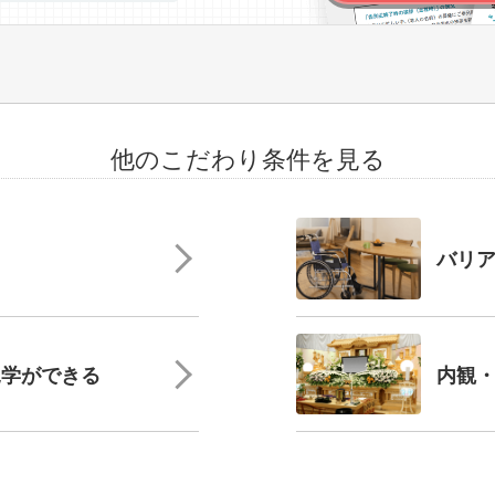
他のこだわり条件を見る
バリ
見学ができる
内観