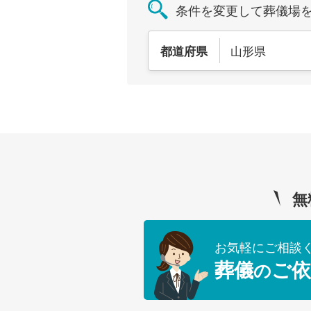
条件を変更して葬儀場
山形県
都道府県
無
お気軽にご相談
葬儀
ご依
の