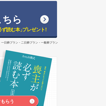
こちら
必ず読む本」
プレゼント!
：一日葬プラン・二日葬プラン・一般葬プラン
ぐもらう