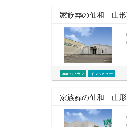
家族葬の仙和 山形
360°パノラマ
インタビュー
家族葬の仙和 山形