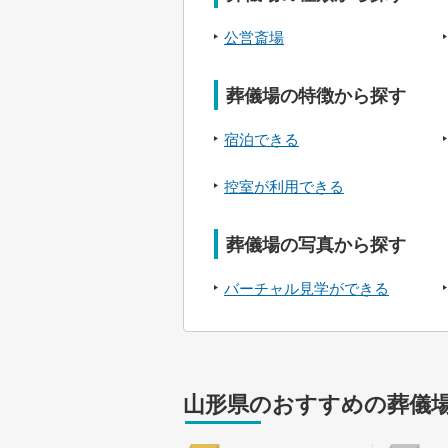
公営斎場
葬儀場の特徴から探す
宿泊できる
控室が利用できる
葬儀場の写真から探す
バーチャル見学ができる
山形県のおすすめの葬儀