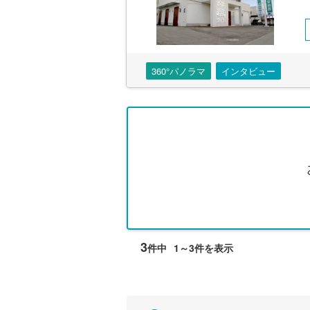
360°パノラマ
インタビュー
3
件中
1～3件を表示