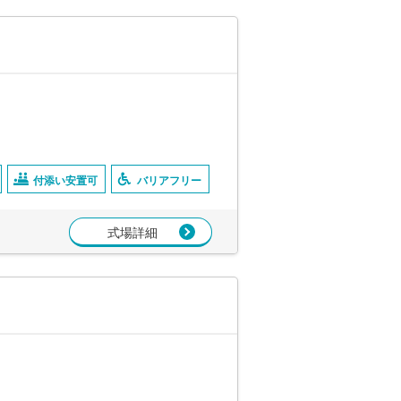
付添い安置可
バリアフリー
式場詳細