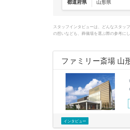
山形県
都道府県
スタッフインタビューは、どんなスタッ
の想いなども、葬儀場を選ぶ際の参考に
ファミリー斎場 山
インタビュー