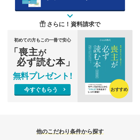
さらに！資料請求で
初めての方もこの一冊で安心
「喪主
が
必ず読む本」
無料プレゼント!
今すぐもらう
おすすめ
他のこだわり条件から探す