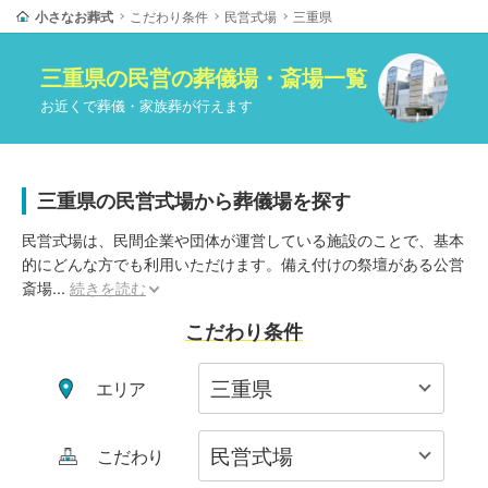
小さなお葬式
こだわり条件
民営式場
三重県
三重県
の
民営
の葬儀場・斎場一覧
お近くで葬儀・家族葬が行えます
三重県の民営式場から葬儀場を探す
民営式場は、民間企業や団体が運営している施設のことで、基本
的にどんな方でも利用いただけます。備え付けの祭壇がある公営
斎場
...
続きを読む
こだわり条件
エリア
こだわり