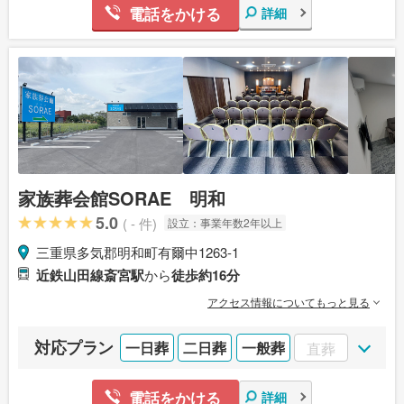
電話をかける
詳細
家族葬会館SORAE 明和
5.0
( - 件)
設立：
事業年数2年以上
三重県多気郡明和町有爾中1263-1
近鉄山田線斎宮駅
から
徒歩約16分
アクセス情報についてもっと見る
対応プラン
一日葬
二日葬
一般葬
直葬
電話をかける
詳細