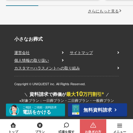
さらにもっと見る
小さなお葬式
運営会社
サイトマップ
個人情報の取り扱い
カスタマーハラスメントへの取り組み
Copyright © UNIQUEST inc. All Rights Reserved.
10
※
資料請求
最大
万円割引
で葬儀が
※対象プラン：一日葬プラン・二日葬プラン・一般葬プラン
ご相談・ご依頼・資料請求
無料資料請求
電話をかける
トップ
プラン
式場を探す
お急ぎの方
メニュー