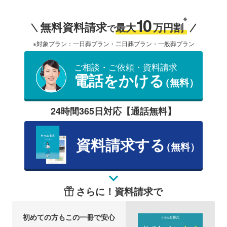
10
※
無料資料請求
最大
万円割
で
※対象プラン：一日葬プラン・二日葬プラン・一般葬プラン
ご相談・ご依頼・資料請求
電話をかける
（無料）
24時間365日対応【通話無料】
資料請求する
（無料）
さらに！資料請求で
初めての方もこの一冊で安心