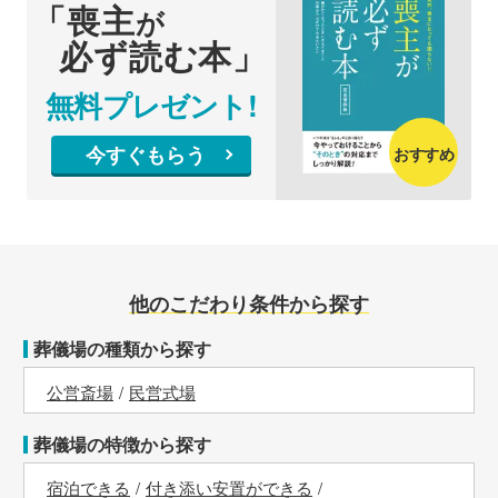
「喪主
が
必ず読む本」
無料プレゼント!
今すぐもらう
おすすめ
他のこだわり条件から探す
葬儀場の種類から探す
公営斎場
民営式場
葬儀場の特徴から探す
宿泊できる
付き添い安置ができる