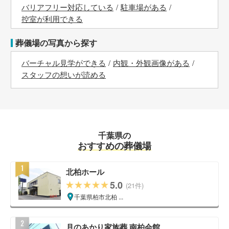
バリアフリー対応している
駐車場がある
控室が利用できる
葬儀場の写真から探す
バーチャル見学ができる
内観・外観画像がある
スタッフの想いが読める
千葉県の
おすすめの葬儀場
北柏ホール
5.0
(21件)
千葉県柏市北柏 ...
月のあかり家族葬 南柏会館