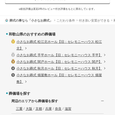
※総合評価は直近2年のレビュー付き評価をもとに算出しています。
葬式の事なら「小さなお葬式」
こだわり条件
付き添い安置ができる
和歌山県のおすすめの葬儀場
小さなお葬式 松江北ホール【旧：セレモニーハウス 松江
北】
小さなお葬式 手平ホール【旧：セレモニーハウス 手平】
小さなお葬式 関戸ホール【旧：セレモニーハウス 関戸】
小さなお葬式 秋月ホール【旧：セレモニーハウス 秋月】
小さなお葬式 畑屋敷ホール【旧：セレモニーハウス 畑屋
敷】
葬儀場を探す
周辺のエリアから葬儀場を探す
三重
/
大阪
/
京都
/
兵庫
/
奈良
/
滋賀