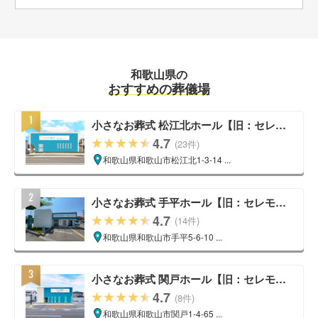
和歌山県の
おすすめの葬儀場
小さなお葬式 松江北ホール【旧：セレモ
ニーハウス 松江北】
4.7
(23件)
和歌山県和歌山市松江北1-3-14 ...
小さなお葬式 手平ホール【旧：セレモニ
ーハウス 手平】
4.7
(14件)
和歌山県和歌山市手平5-6-10 ...
小さなお葬式 関戸ホール【旧：セレモニ
ーハウス 関戸】
4.7
(8件)
和歌山県和歌山市関戸1-4-65 ...