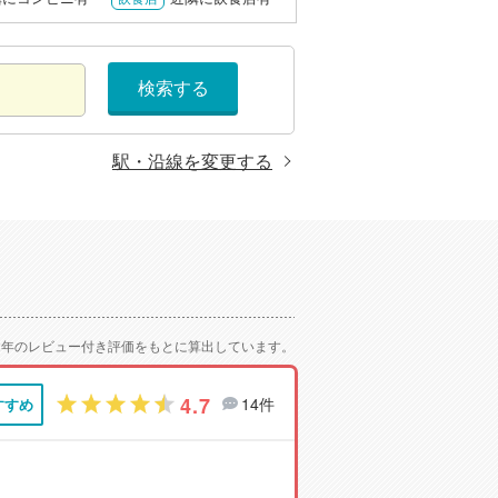
検索する
駅・沿線を変更する
2年のレビュー付き評価をもとに算出しています。
4.7
14件
すすめ