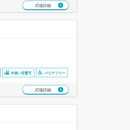
式場詳細
付添い安置可
バリアフリー
式場詳細