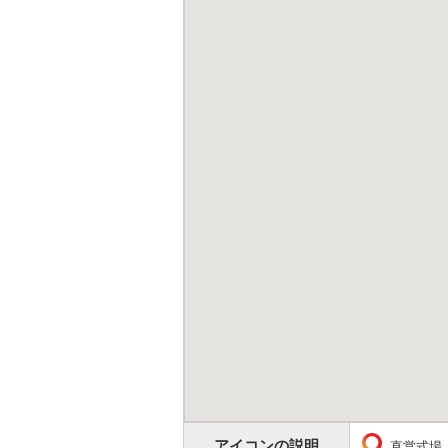
アイコンの説明
直営式場