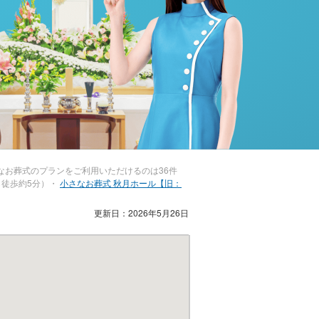
お葬式のプランをご利用いただけるのは36件
ら徒歩約5分）・
小さなお葬式 秋月ホール【旧：
更新日：2026年5月26日