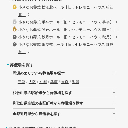
小さなお葬式 松江北ホール【旧：セレモニーハウス 松江
北】
小さなお葬式 手平ホール【旧：セレモニーハウス 手平】
小さなお葬式 関戸ホール【旧：セレモニーハウス 関戸】
小さなお葬式 秋月ホール【旧：セレモニーハウス 秋月】
小さなお葬式 畑屋敷ホール【旧：セレモニーハウス 畑屋
敷】
葬儀場を探す
周辺のエリアから葬儀場を探す
三重
/
大阪
/
京都
/
兵庫
/
奈良
/
滋賀
和歌山県の駅沿線から葬儀場を探す
和歌山県全域の市区町村から葬儀場を探す
全都道府県から葬儀場を探す