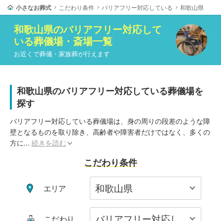
小さなお葬式
こだわり条件
バリアフリー対応している
和歌山県
和歌山県
の
バリアフリー対応して
いる
葬儀場・斎場一覧
お近くで葬儀・家族葬が行えます
和歌山県のバリアフリー対応している葬儀場を
探す
バリアフリー対応している葬儀場は、身の周りの段差のような障
壁となるものを取り除き、高齢者や障害者だけではなく、多くの
方に
...
続きを読む
こだわり条件
エリア
こだわり