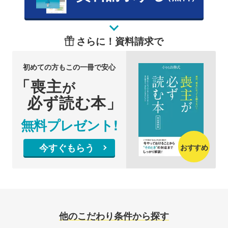
さらに！資料請求で
初めての方もこの一冊で安心
「喪主
が
必ず読む本」
無料プレゼント!
今すぐもらう
おすすめ
他のこだわり条件から探す