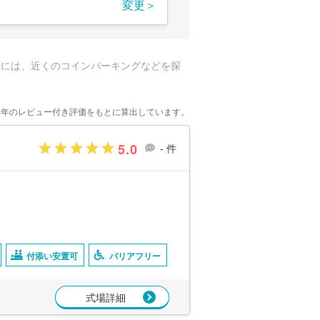
変更＞
合には、近くのコインパーキングなどを探
2年のレビュー付き評価をもとに算出しています。
5.0
- 件
付添い安置可
バリアフリー
式場詳細