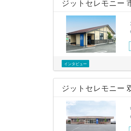
ジットセレモニー 
インタビュー
ジットセレモニー 