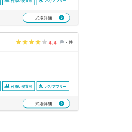
付添い安置可
バリアフリー
式場詳細
4.4
- 件
付添い安置可
バリアフリー
式場詳細