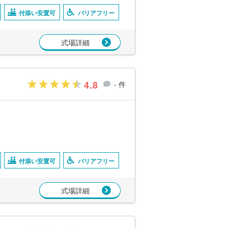
付添い安置可
バリアフリー
式場詳細
4.8
- 件
付添い安置可
バリアフリー
式場詳細