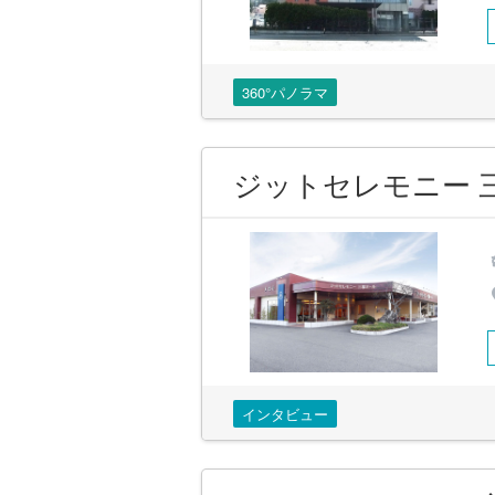
360°パノラマ
ジットセレモニー 
インタビュー