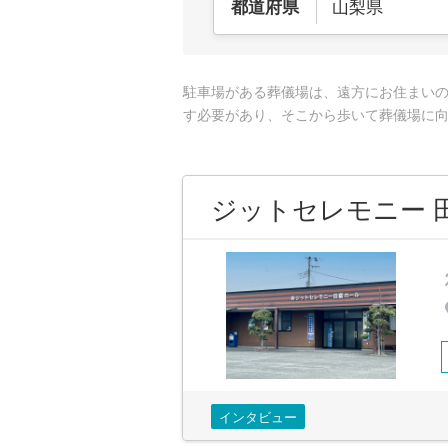
山梨県
都道府県
駐車場がある葬儀場は、遠方にお住まい
す必要があり、そこから歩いて葬儀場に
ジットセレモニー 
インタビュー