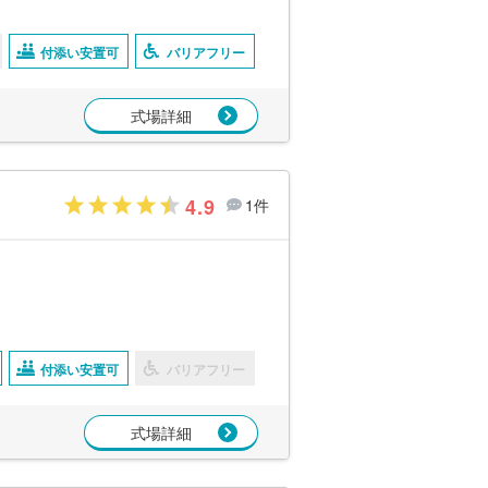
付添い安置可
バリアフリー
式場詳細
4.9
1件
付添い安置可
バリアフリー
式場詳細