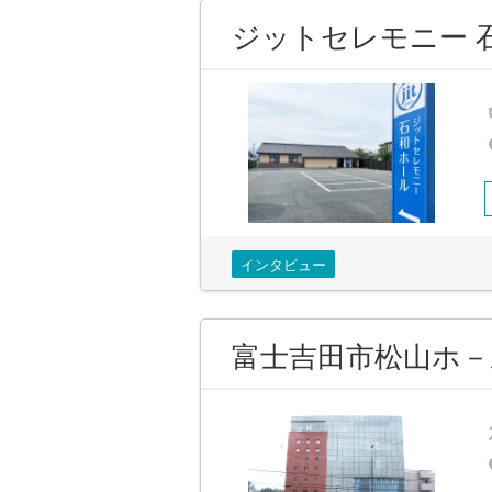
ジットセレモニー 
インタビュー
富士吉田市松山ホ－