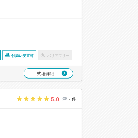
付添い安置可
バリアフリー
式場詳細
5.0
- 件