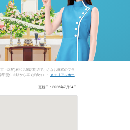
東京～塩尻)石和温泉駅周辺で小さなお葬式のプラ
延線甲斐住吉駅から車で約8分）・
メモリアルホー
更新日：2026年7月24日