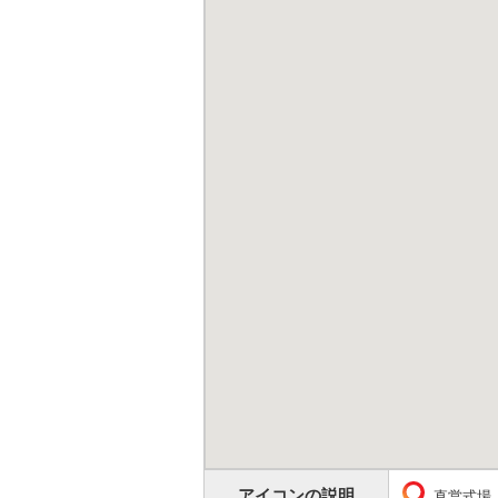
アイコンの説明
直営式場