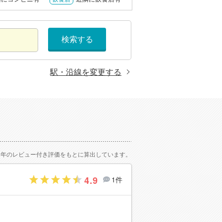
検索する
駅・沿線を変更する
2年のレビュー付き評価をもとに算出しています。
4.9
1件