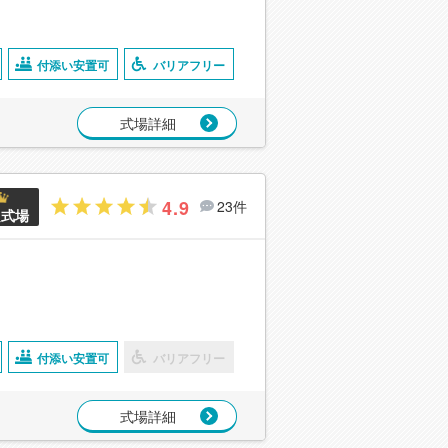
付添い安置可
バリアフリー
式場詳細
4.9
23件
良式場
付添い安置可
バリアフリー
式場詳細