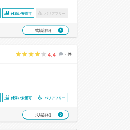
付添い安置可
バリアフリー
式場詳細
4.4
- 件
付添い安置可
バリアフリー
式場詳細