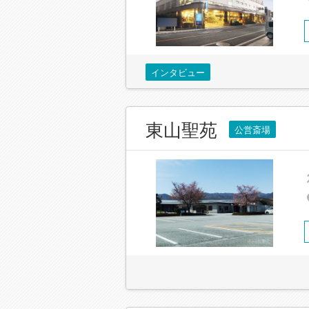
インタビュー
東山聖苑
公営斎場