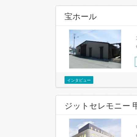
宝ホール
インタビュー
ジットセレモニー 