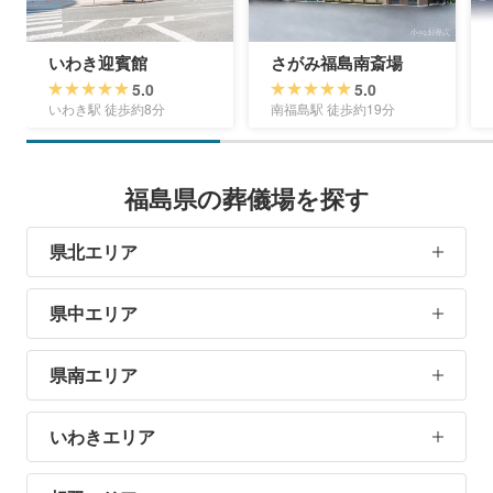
いわき迎賓館
さがみ福島南斎場
5.0
5.0
いわき駅 徒歩約8分
南福島駅 徒歩約19分
福島県の葬儀場を探す
県北エリア
県中エリア
県南エリア
いわきエリア