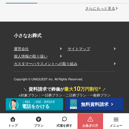
さらにもっと見る
小さなお葬式
運営会社
サイトマップ
個人情報の取り扱い
カスタマーハラスメントへの取り組み
Copyright © UNIQUEST inc. All Rights Reserved.
10
※
資料請求
最大
万円割引
で葬儀が
※対象プラン：一日葬プラン・二日葬プラン・一般葬プラン
ご相談・ご依頼・資料請求
無料資料請求
電話をかける
トップ
プラン
式場を探す
お急ぎの方
メニュー