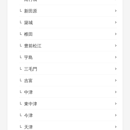
新田原
築城
椎田
豊前松江
宇島
三毛門
吉富
中津
東中津
今津
天津