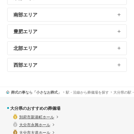
南部エリア
豊肥エリア
北部エリア
西部エリア
葬式の事なら「小さなお葬式」
駅・沿線から葬儀場を探す
大分県の駅
大分県のおすすめの葬儀場
別府市新港町ホール
大分市永興ホール
大分市大道ホール