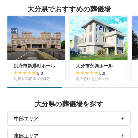
大分県でおすすめの葬儀場
別府市新港町ホール
大分市永興ホール
5.0
5.0
別府大学駅 車で約4分
南大分駅 徒歩約4分
大分県の葬儀場を探す
中部エリア
東部エリア