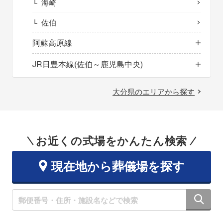
海崎
佐伯
阿蘇高原線
JR日豊本線(佐伯～鹿児島中央)
大分県のエリアから探す
お近くの式場をかんたん検索
現在地から葬儀場を探す