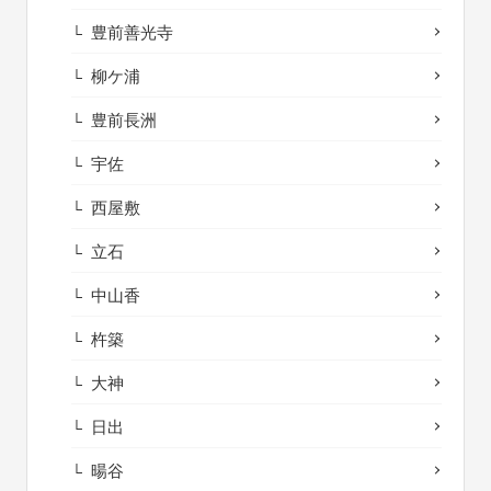
豊前善光寺
柳ケ浦
豊前長洲
宇佐
西屋敷
立石
中山香
杵築
大神
日出
暘谷