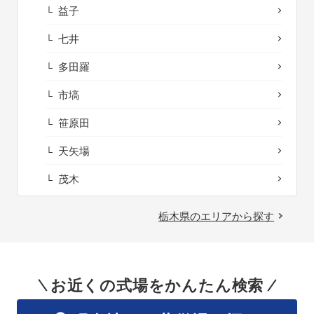
益子
七井
多田羅
市塙
笹原田
天矢場
茂木
栃木県のエリアから探す
お近くの式場をかんたん検索