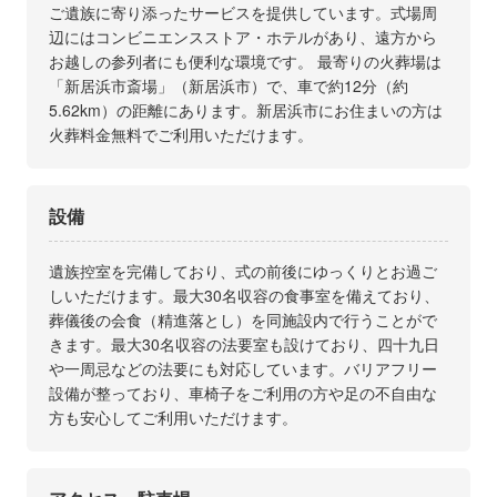
ご遺族に寄り添ったサービスを提供しています。式場周
辺にはコンビニエンスストア・ホテルがあり、遠方から
お越しの参列者にも便利な環境です。 最寄りの火葬場は
「新居浜市斎場」（新居浜市）で、車で約12分（約
5.62km）の距離にあります。新居浜市にお住まいの方は
火葬料金無料でご利用いただけます。
設備
遺族控室を完備しており、式の前後にゆっくりとお過ご
しいただけます。最大30名収容の食事室を備えており、
葬儀後の会食（精進落とし）を同施設内で行うことがで
きます。最大30名収容の法要室も設けており、四十九日
や一周忌などの法要にも対応しています。バリアフリー
設備が整っており、車椅子をご利用の方や足の不自由な
方も安心してご利用いただけます。