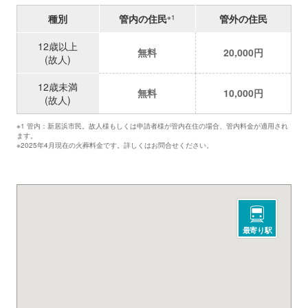
種別
管内の住民
管外の住民
※1
12歳以上
無料
20,000円
(故人)
12歳未満
無料
10,000円
(故人)
※1 管内：新居浜市民。故人様もしくは申請者様が管内在住の場合、管内料金が適用され
ます。
※2025年4月現在の火葬料金です。詳しくはお問合せください。
最寄り駅