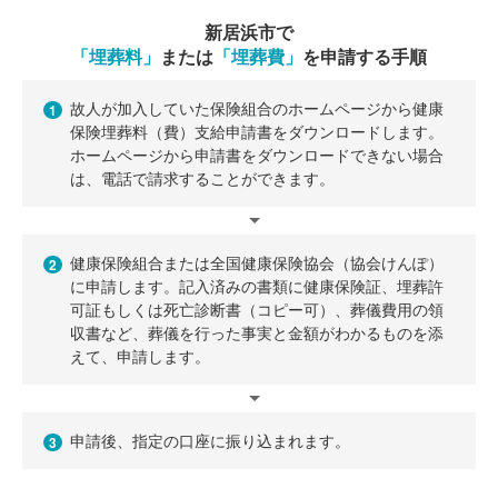
新居浜市で
「埋葬料」
または
「埋葬費」
を申請する手順
故人が加入していた保険組合のホームページから健康
1
保険埋葬料（費）支給申請書をダウンロードします。
ホームページから申請書をダウンロードできない場合
は、電話で請求することができます。
健康保険組合または全国健康保険協会（協会けんぽ）
2
に申請します。記入済みの書類に健康保険証、埋葬許
可証もしくは死亡診断書（コピー可）、葬儀費用の領
収書など、葬儀を行った事実と金額がわかるものを添
えて、申請します。
申請後、指定の口座に振り込まれます。
3