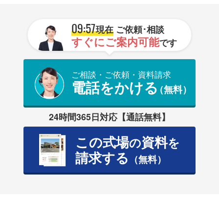
09:57
現在
ご依頼･相談
すぐにご案内可能
です
ご相談・ご依頼・資料請求
電話をかける
（無料）
24時間365日対応【通話無料】
この式場
資料
の
を
請求する
（無料）