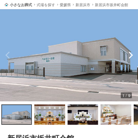
小さなお葬式
式場を探す
愛媛県
新居浜市
新居浜市坂井町会館
1 / 9
新居浜市坂井町会館