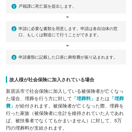
戸籍課に死亡届を提出します。
1
申請に必要な書類を用意します。申請は各自治体の窓
2
口、もしくは郵送にて行うことができます。
申請書類に記載した口座に葬祭費が振り込まれます。
3
故人様が社会保険に加入されている場合
新居浜市で社会保険に加入している被保険者が亡くなっ
た場合、埋葬を行う方に対して
「埋葬料」
または
「埋葬
費」
が給付されます。被保険者が亡くなった際、埋葬を
行った家族（被保険者に生計を維持されていた人であれ
ば、被扶養者でなくてもかまいません）に対して、5万
円の埋葬料が支給されます。