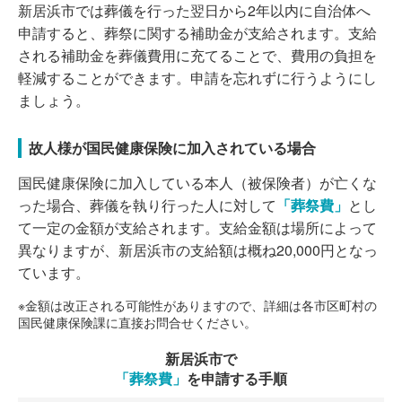
新居浜市では葬儀を行った翌日から2年以内に自治体へ
申請すると、葬祭に関する補助金が支給されます。支給
される補助金を葬儀費用に充てることで、費用の負担を
軽減することができます。申請を忘れずに行うようにし
ましょう。
故人様が国民健康保険に加入されている場合
国民健康保険に加入している本人（被保険者）が亡くな
った場合、葬儀を執り行った人に対して
「葬祭費」
とし
て一定の金額が支給されます。支給金額は場所によって
異なりますが、新居浜市の支給額は概ね20,000円となっ
ています。
※金額は改正される可能性がありますので、詳細は各市区町村の
国民健康保険課に直接お問合せください。
新居浜市で
「葬祭費」
を申請する手順