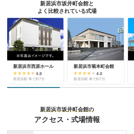
新居浜市坂井町会館と
よく比較されている式場
新居浜市西原ホール
新居浜市菊本町会館
4.8
4.0
新居浜駅 車で約7分
新居浜駅 車で約7分
新居浜市坂井町会館の
アクセス・式場情報