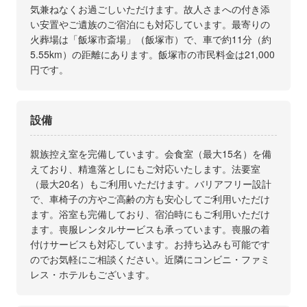
気兼ねなくお過ごしいただけます。故人さまへの付き添
い安置やご遺族のご宿泊にも対応しています。最寄りの
火葬場は「飯塚市斎場」（飯塚市）で、車で約11分（約
5.55km）の距離にあります。飯塚市の市民料金は21,000
円です。
設備
親族控え室を完備しています。会食室（最大15名）を備
えており、精進落としにもご対応いたします。法要室
（最大20名）もご利用いただけます。バリアフリー設計
で、車椅子の方やご高齢の方も安心してご利用いただけ
ます。浴室も完備しており、宿泊時にもご利用いただけ
ます。喪服レンタルサービスも承っています。喪服の着
付けサービスも対応しています。お持ち込みも可能です
のでお気軽にご相談ください。近隣にコンビニ・ファミ
レス・ホテルもございます。