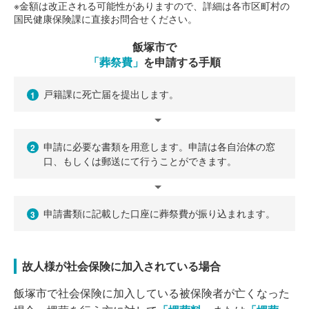
※金額は改正される可能性がありますので、詳細は各市区町村の
国民健康保険課に直接お問合せください。
飯塚市で
「葬祭費」
を申請する手順
戸籍課に死亡届を提出します。
1
申請に必要な書類を用意します。申請は各自治体の窓
2
口、もしくは郵送にて行うことができます。
申請書類に記載した口座に葬祭費が振り込まれます。
3
故人様が社会保険に加入されている場合
飯塚市で社会保険に加入している被保険者が亡くなった