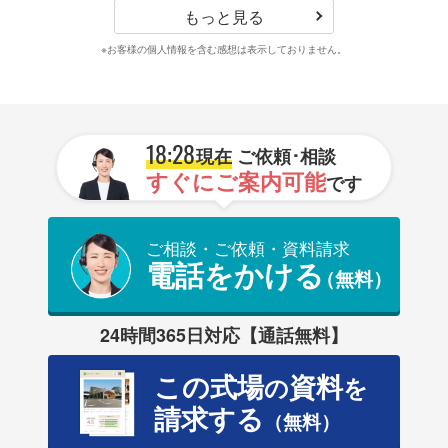
もっと見る
※お客様の個人情報を含む感想は表示しておりません。
18:28
現在
ご依頼･相談
すぐにご案内可能
です
ご相談・ご依頼・資料請求
電話をかける
（無料）
24時間365日対応【通話無料】
この式場
資料
の
を
請求する
（無料）