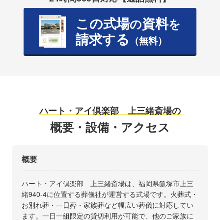
この式場
資料
の
を
請求する
（無料）
ハート・アイ倶楽部 上三緒斎場の
概要・設備・アクセス
概要
ハート・アイ倶楽部 上三緒斎場は、福岡県飯塚市上三
緒940-4に位置する葬儀社が運営する式場です。火葬式・
お別れ葬・一日葬・家族葬など幅広い葬儀に対応してい
ます。一日一組限定の貸切利用が可能で、他のご家族に