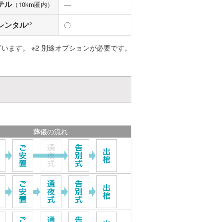
テル
―
（10km圏内）
レンタル
※2
〇
ざいます。 ※2 別途オプションが必要です。
葬儀の流れ