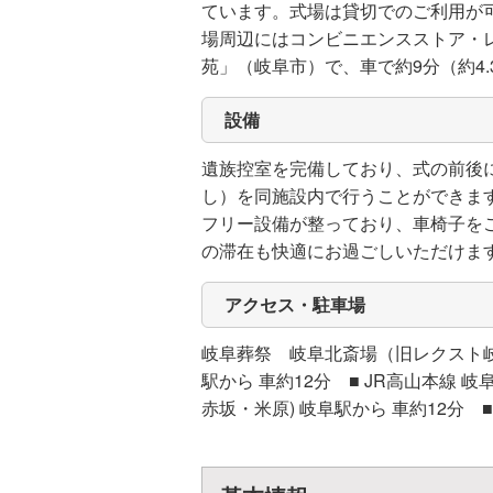
ています。式場は貸切でのご利用が
場周辺にはコンビニエンスストア・
苑」（岐阜市）で、車で約9分（約4.
設備
遺族控室を完備しており、式の前後
し）を同施設内で行うことができま
フリー設備が整っており、車椅子を
の滞在も快適にお過ごしいただけま
アクセス・駐車場
岐阜葬祭 岐阜北斎場（旧レクスト岐阜
駅から 車約12分 ■ JR高山本線 岐
赤坂・米原) 岐阜駅から 車約12分 