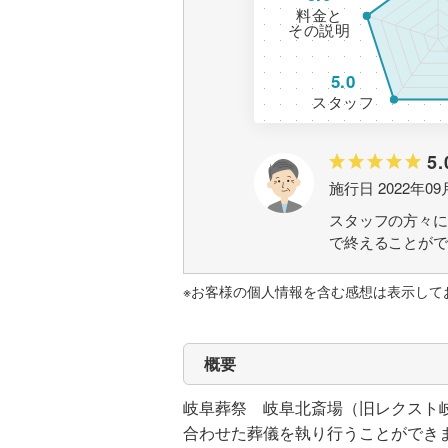
料金と
その説明
5.0
スタッフ
5.
施行日 2022年09
スタッフの方々に
で終えることが
※お客様の個人情報を含む感想は表示して
概要
岐阜葬祭 岐阜北斎場（旧レクスト
合わせた葬儀を執り行うことができ