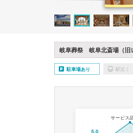
岐阜葬祭 岐阜北斎場（旧
駐車場あり
駅近く
サービス
5.0