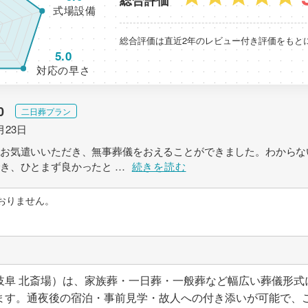
総合評価
式場設備
総合評価は直近2年のレビュー付き評価をもと
5.0
対応の早さ
0
二日葬プラン
月23日
お気遣いいただき、無事葬儀をおえることができました。わからな
でき、ひとまず良かったと
…
続きを読む
おりません。
岐阜 北斎場）は、家族葬・一日葬・一般葬など幅広い葬儀形式
ます。通夜後の宿泊・事前見学・故人への付き添いが可能で、