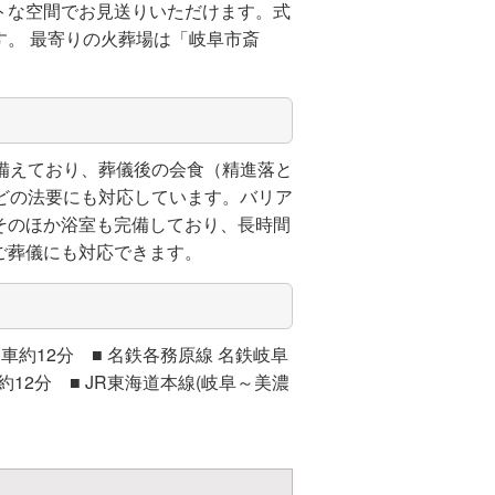
トな空間でお見送りいただけます。式
。 最寄りの火葬場は「岐阜市斎
備えており、葬儀後の会食（精進落と
どの法要にも対応しています。バリア
そのほか浴室も完備しており、長時間
ご葬儀にも対応できます。
約12分 ■ 名鉄各務原線 名鉄岐阜
車約12分 ■ JR東海道本線(岐阜～美濃