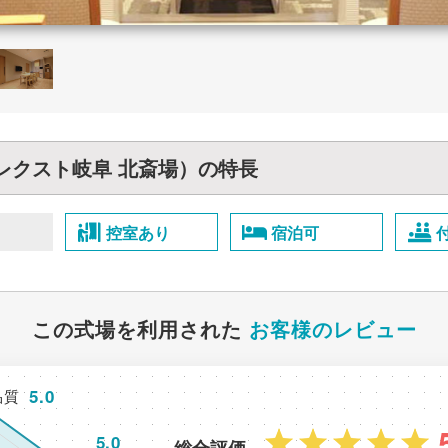
レクスト岐阜 北斎場）の特長
控室あり
宿泊可
この式場を利用された
お客様のレビュー
5.0
品質
5.0