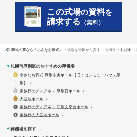
この式場
資料
の
を
請求する
（無料）
葬式の事なら「小さなお葬式」
式場を全国から探す
北海道
札幌市
札幌市厚別区のおすすめの葬儀場
小さなお葬式 厚別中央ホール【旧：セレモニーハウス厚
別】
家族葬のディアネス 厚別西ホール
大谷地ホール
家族葬のディアネス 江別文京台ホール
家族葬の大谷地ホール
葬儀場を探す