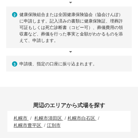
健康保険組合または全国健康保険協会（協会けんぽ）
2
に申請します。記入済みの書類に健康保険証、埋葬許
可証もしくは死亡診断書（コピー可）、葬儀費用の領
収書など、葬儀を行った事実と金額がわかるものを添
えて、申請します。
申請後、指定の口座に振り込まれます。
3
周辺のエリアから式場を探す
札幌市
札幌市清田区
札幌市白石区
札幌市豊平区
江別市