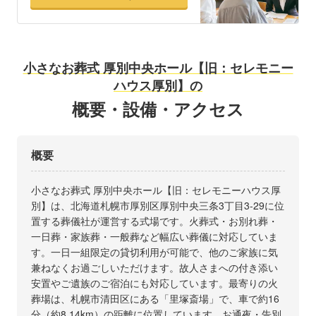
小さなお葬式 厚別中央ホール【旧：セレモニー
ハウス厚別】の
概要・設備・アクセス
概要
小さなお葬式 厚別中央ホール【旧：セレモニーハウス厚
別】は、北海道札幌市厚別区厚別中央三条3丁目3-29に位
置する葬儀社が運営する式場です。火葬式・お別れ葬・
一日葬・家族葬・一般葬など幅広い葬儀に対応していま
す。一日一組限定の貸切利用が可能で、他のご家族に気
兼ねなくお過ごしいただけます。故人さまへの付き添い
安置やご遺族のご宿泊にも対応しています。最寄りの火
葬場は、札幌市清田区にある「里塚斎場」で、車で約16
分（約8.14km）の距離に位置しています。お通夜・告別