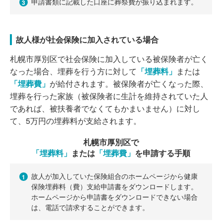
申請書類に記載した口座に葬祭費が振り込まれます。
3
故人様が社会保険に加入されている場合
札幌市厚別区で社会保険に加入している被保険者が亡く
なった場合、埋葬を行う方に対して
「埋葬料」
または
「埋葬費」
が給付されます。被保険者が亡くなった際、
埋葬を行った家族（被保険者に生計を維持されていた人
であれば、被扶養者でなくてもかまいません）に対し
て、5万円の埋葬料が支給されます。
札幌市厚別区で
「埋葬料」
または
「埋葬費」
を申請する手順
故人が加入していた保険組合のホームページから健康
1
保険埋葬料（費）支給申請書をダウンロードします。
ホームページから申請書をダウンロードできない場合
は、電話で請求することができます。