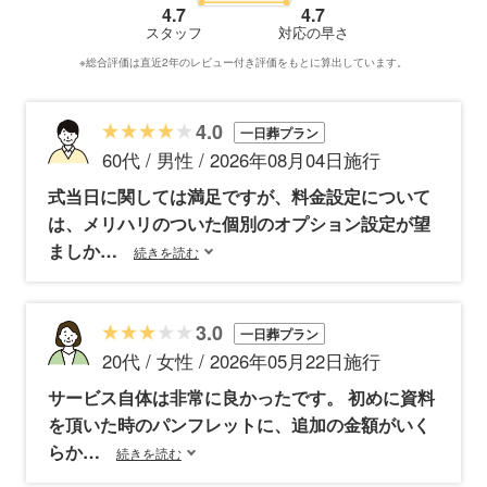
4.7
4.7
スタッフ
対応の早さ
※総合評価は直近2年のレビュー付き評価をもとに算出しています。
4.0
一日葬プラン
60代 / 男性 / 2026年08月04日施行
式当日に関しては満足ですが、料金設定について
は、メリハリのついた個別のオプション設定が望
ましか
続きを読む
3.0
一日葬プラン
20代 / 女性 / 2026年05月22日施行
サービス自体は非常に良かったです。 初めに資料
を頂いた時のパンフレットに、追加の金額がいく
らか
続きを読む