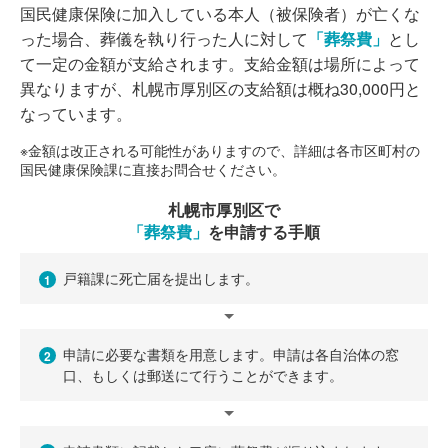
国民健康保険に加入している本人（被保険者）が亡くな
った場合、葬儀を執り行った人に対して
「葬祭費」
とし
て一定の金額が支給されます。支給金額は場所によって
異なりますが、札幌市厚別区の支給額は概ね30,000円と
なっています。
※金額は改正される可能性がありますので、詳細は各市区町村の
国民健康保険課に直接お問合せください。
札幌市厚別区で
「葬祭費」
を申請する手順
戸籍課に死亡届を提出します。
1
申請に必要な書類を用意します。申請は各自治体の窓
2
口、もしくは郵送にて行うことができます。