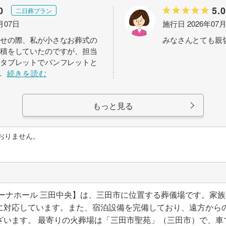
0
5.0
二日葬プラン
月07日
施行日 2026年07
せの際、私が小さなお葬式の
みなさんとても親
積をしていたのですが、担当
タブレットでパンフレットと
…
続きを読む
もっと見る
おりません。
ミーナホール 三田中央】は、三田市に位置する葬儀場です。家
に対応しています。また、宿泊設備を完備しており、遠方から
います。 最寄りの火葬場は「三田市聖苑」（三田市）で、車で約