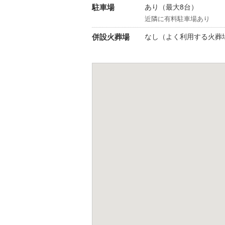
駐車場
あり（最大8台）
近隣に有料駐車場あり
併設火葬場
なし（よく利用する火葬