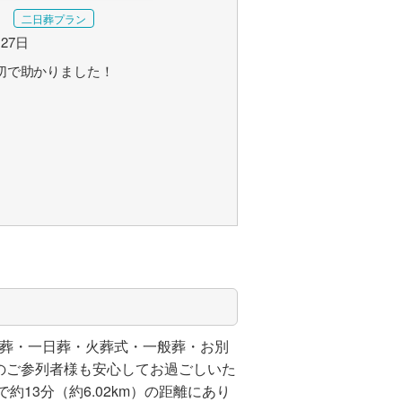
二日葬プラン
月27日
切で助かりました！
族葬・一日葬・火葬式・一般葬・お別
のご参列者様も安心してお過ごしいた
13分（約6.02km）の距離にあり