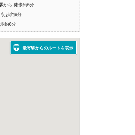
駅
から 徒歩約5分
 徒歩約8分
徒歩約8分
最寄駅からのルートを表示