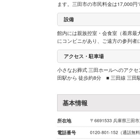
ます。三田市の市民料金は17,000円
設備
館内には親族控室・会食室（着席最大
にコンビニがあり、ご遠方の参列者
アクセス・駐車場
小さなお葬式 三田ホールへのアクセス 
田駅から 徒歩約8分 ■ 三田線 三田
基本情報
所在地
〒6691533
兵庫県
三田市
電話番号
0120-801-152
（通話無料