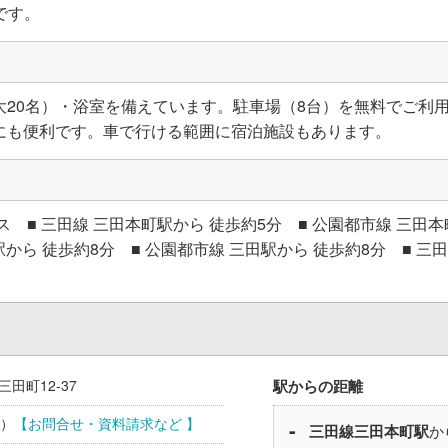
です。
20名）・浴室を備えています。駐車場（8台）を無料でご利用
にも便利です。車で行ける範囲に宿泊施設もあります。
■ 三田線 三田本町駅から 徒歩約5分 ■ 公園都市線 三田本町
駅から 徒歩約8分 ■ 公園都市線 三田駅から 徒歩約8分 ■ 三田
三田町12-37
駅からの距離
）
【お問合せ・資料請求など 】
三田線
三田本町駅
か