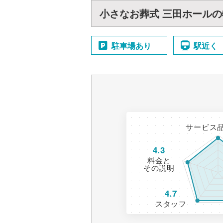
小さなお葬式 三田ホールの
駐車場あり
駅近く
サービス
4.3
料金と
その説明
4.7
スタッフ