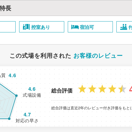
特長
控室あり
宿泊可
この式場を利用された
お客様のレビュー
4.6
品質
4.6
総合評価
式場設備
総合評価は直近2年のレビュー付き評価をもと
4.7
対応の早さ