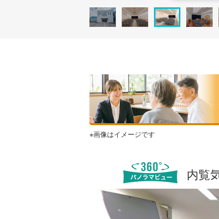
※画像はイメージです
内覧