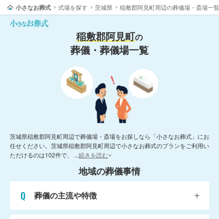
小さなお葬式
式場を探す
茨城県
稲敷郡阿見町周辺の葬儀場・斎場一
稲敷郡阿見町
の
葬儀・葬儀場一覧
茨城県稲敷郡阿見町周辺で葬儀場・斎場をお探しなら「小さなお葬式」にお
任せください。茨城県稲敷郡阿見町周辺で小さなお葬式のプランをご利用い
ただけるのは102件で、
...
続きを読む
地域の葬儀事情
葬儀の主流や特徴