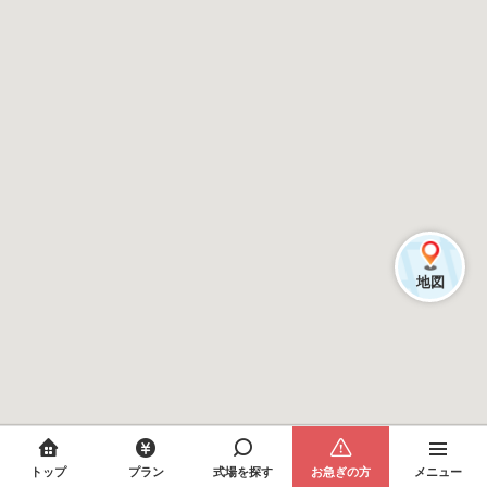
地図
トップ
プラン
式場を探す
お急ぎの方
メニュー