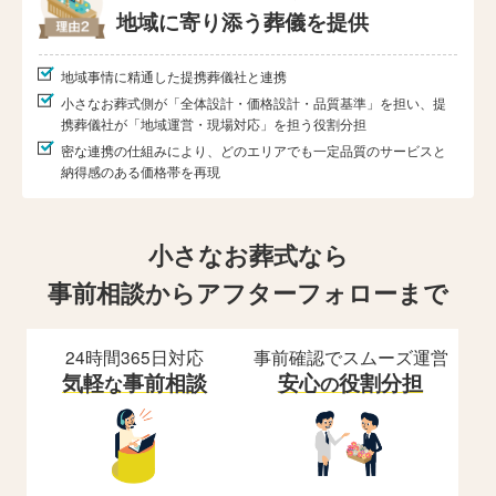
地域に寄り添う葬儀を提供
地域事情に精通した提携葬儀社と連携
小さなお葬式側が「全体設計・価格設計・品質基準」を担い、提
携葬儀社が「地域運営・現場対応」を担う役割分担
密な連携の仕組みにより、どのエリアでも一定品質のサービスと
納得感のある価格帯を再現
小さなお葬式なら
事前相談からアフターフォローまで
24時間365日対応
事前確認でスムーズ運営
気軽
事前相談
安心
役割分担
な
の