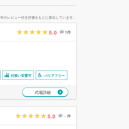
2年のレビュー付き評価をもとに算出しています。
5.0
1件
付添い安置可
バリアフリー
式場詳細
5.0
- 件