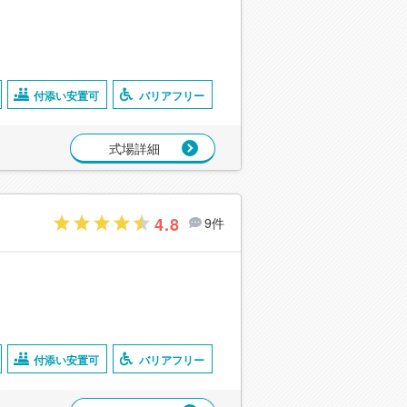
付添い安置可
バリアフリー
式場詳細
4.8
9件
付添い安置可
バリアフリー