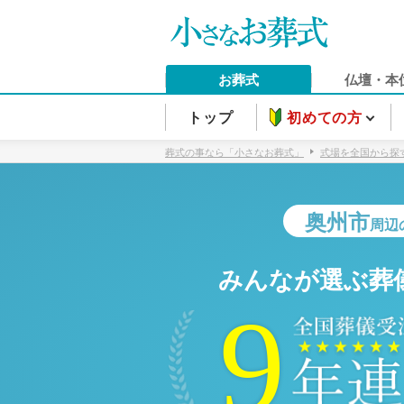
お葬式
仏壇・本
トップ
初めての方
葬式の事なら「小さなお葬式」
式場を全国から探
奥州市
周辺
みんなが選ぶ葬
9