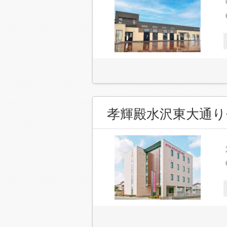
孝輝殿水沢東大通り