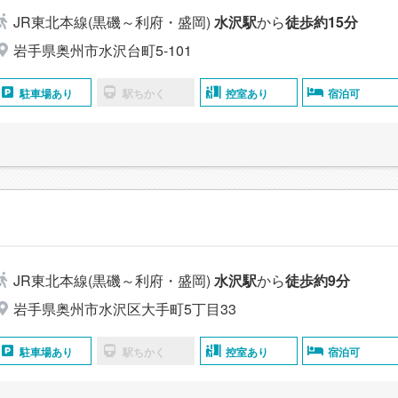
JR東北本線(黒磯～利府・盛岡)
水沢駅
から
徒歩約15分
岩手県奥州市水沢台町5-101
駐車場あり
駅ちかく
控室あり
宿泊可
JR東北本線(黒磯～利府・盛岡)
水沢駅
から
徒歩約9分
岩手県奥州市水沢区大手町5丁目33
駐車場あり
駅ちかく
控室あり
宿泊可