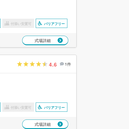
付添い安置可
バリアフリー
式場詳細
4.6
1件
付添い安置可
バリアフリー
式場詳細