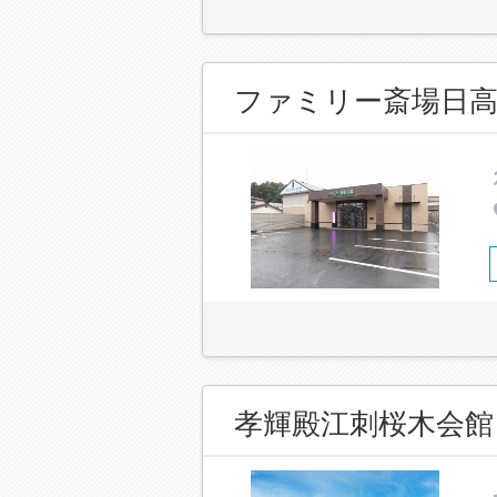
ファミリー斎場日
孝輝殿江刺桜木会館