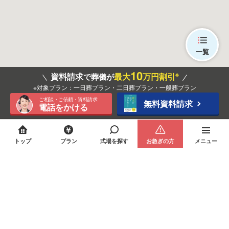
一覧
10
※
資料請求
最大
万円割引
で葬儀が
※対象プラン：一日葬プラン・二日葬プラン・一般葬プラン
ご相談・ご依頼・資料請求
無料資料請求
電話をかける
トップ
プラン
式場を探す
お急ぎの方
メニュー