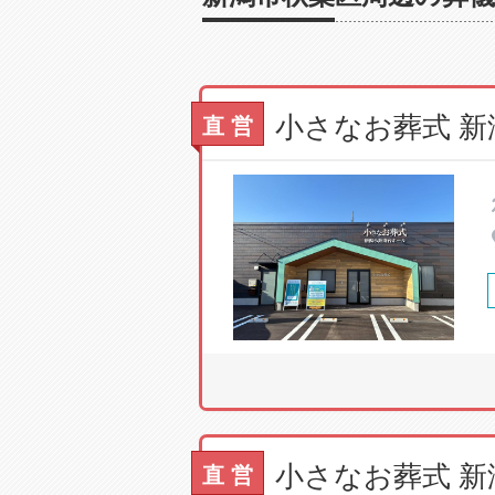
小さなお葬式 
直 営
小さなお葬式 
直 営