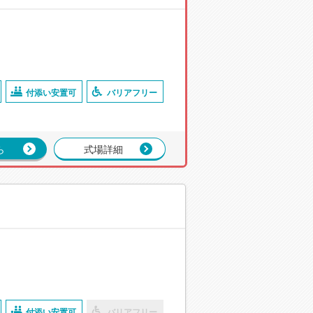
付添い安置可
バリアフリー
ら
式場詳細
付添い安置可
バリアフリー