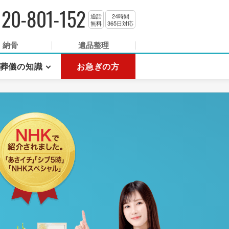
120-801-152
通話
24時間
無料
365日対応
納骨
遺品整理
葬儀の知識
お急ぎの方