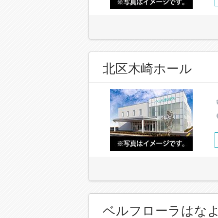
北区木崎ホール
ベルフローラはな