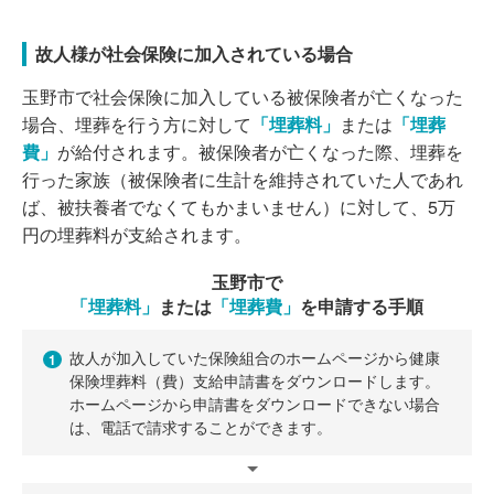
故人様が社会保険に加入されている場合
玉野市で社会保険に加入している被保険者が亡くなった
場合、埋葬を行う方に対して
「埋葬料」
または
「埋葬
費」
が給付されます。被保険者が亡くなった際、埋葬を
行った家族（被保険者に生計を維持されていた人であれ
ば、被扶養者でなくてもかまいません）に対して、5万
円の埋葬料が支給されます。
玉野市で
「埋葬料」
または
「埋葬費」
を申請する手順
故人が加入していた保険組合のホームページから健康
1
保険埋葬料（費）支給申請書をダウンロードします。
ホームページから申請書をダウンロードできない場合
は、電話で請求することができます。