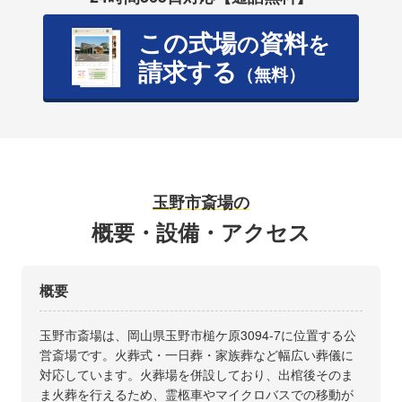
この式場
資料
の
を
請求する
（無料）
玉野市斎場の
概要・設備・アクセス
概要
玉野市斎場は、岡山県玉野市槌ケ原3094-7に位置する公
営斎場です。火葬式・一日葬・家族葬など幅広い葬儀に
対応しています。火葬場を併設しており、出棺後そのま
ま火葬を行えるため、霊柩車やマイクロバスでの移動が