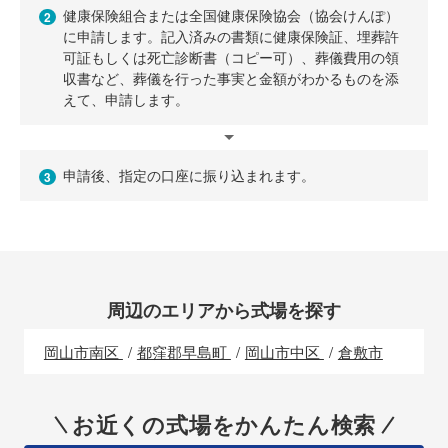
健康保険組合または全国健康保険協会（協会けんぽ）
2
に申請します。記入済みの書類に健康保険証、埋葬許
可証もしくは死亡診断書（コピー可）、葬儀費用の領
収書など、葬儀を行った事実と金額がわかるものを添
えて、申請します。
申請後、指定の口座に振り込まれます。
3
周辺のエリアから式場を探す
岡山市南区
都窪郡早島町
岡山市中区
倉敷市
お近くの式場をかんたん検索