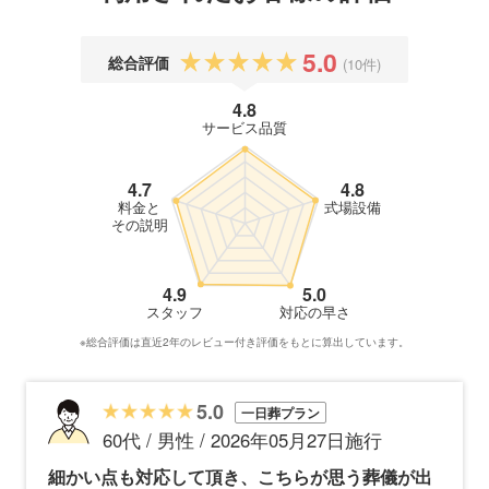
5.0
総合評価
(10件)
4.8
サービス品質
4.7
4.8
料金と
式場設備
その説明
4.9
5.0
スタッフ
対応の早さ
※総合評価は直近2年のレビュー付き評価をもとに算出しています。
5.0
一日葬プラン
60代 / 男性 / 2026年05月27日施行
細かい点も対応して頂き、こちらが思う葬儀が出