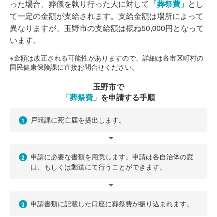
った場合、葬儀を執り行った人に対して
「葬祭費」
とし
て一定の金額が支給されます。支給金額は場所によって
異なりますが、玉野市の支給額は概ね50,000円となって
います。
※金額は改正される可能性がありますので、詳細は各市区町村の
国民健康保険課に直接お問合せください。
玉野市で
「葬祭費」
を申請する手順
戸籍課に死亡届を提出します。
1
申請に必要な書類を用意します。申請は各自治体の窓
2
口、もしくは郵送にて行うことができます。
申請書類に記載した口座に葬祭費が振り込まれます。
3