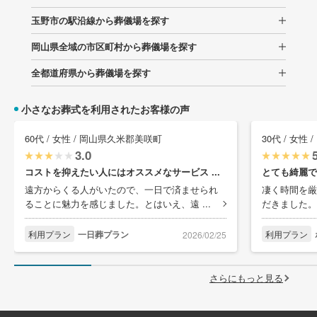
玉野市の駅沿線から葬儀場を探す
岡山県全域の市区町村から葬儀場を探す
全都道府県から葬儀場を探す
小さなお葬式を利用されたお客様の声
60代 / 女性 / 岡山県久米郡美咲町
30代 / 女性
3.0
コストを抑えたい人にはオススメなサービス ...
とても綺麗で
遠方からくる人がいたので、一日で済ませられ
凄く時間を厳
ることに魅力を感じました。とはいえ、遠 ...
だきました。
利用プラン
一日葬プラン
利用プラン
2026/02/25
さらにもっと見る