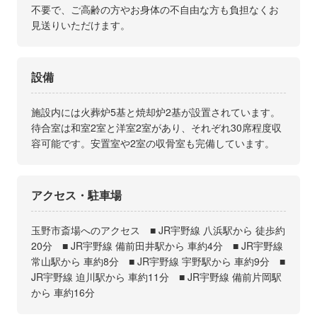
不要で、ご高齢の方やお身体の不自由な方も負担なくお
見送りいただけます。
設備
施設内には火葬炉5基と焼却炉2基が設置されています。
待合室は和室2室と洋室2室があり、それぞれ30席程度収
容可能です。安置室や2室の収骨室も完備しています。
アクセス・駐車場
玉野市斎場へのアクセス ■ JR宇野線 八浜駅から 徒歩約
20分 ■ JR宇野線 備前田井駅から 車約4分 ■ JR宇野線
常山駅から 車約8分 ■ JR宇野線 宇野駅から 車約9分 ■
JR宇野線 迫川駅から 車約11分 ■ JR宇野線 備前片岡駅
から 車約16分