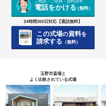
ご相談・ご依頼・資料請求
電話をかける
（無料）
24時間365日対応【通話無料】
この式場
資料
の
を
請求する
（無料）
玉野市斎場と
よく比較されている式場