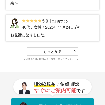
来た
5.0
二日葬プラン
40代 / 女性 / 2025年11月24日施行
お世話になりました。
もっと見る
※お客様の個人情報を含む感想は表示しておりません。
06:43
現在
ご依頼･相談
すぐにご案内可能
です