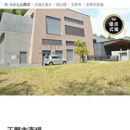
小さなお葬式
式場を探す
岡山県
玉野市
玉野市斎場
玉野市斎場