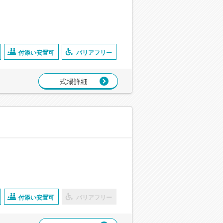
付添い安置可
バリアフリー
式場詳細
付添い安置可
バリアフリー