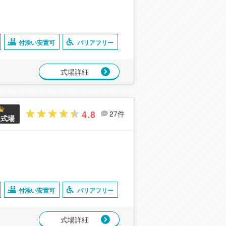
付添い安置可
バリアフリー
式場詳細
4.8
27件
良式場
付添い安置可
バリアフリー
式場詳細