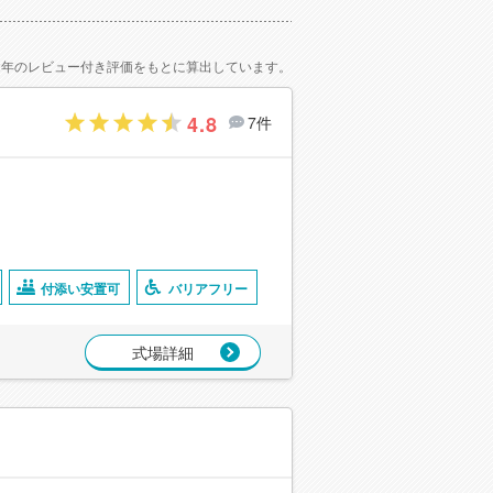
2年のレビュー付き評価をもとに算出しています。
4.8
7件
付添い安置可
バリアフリー
式場詳細