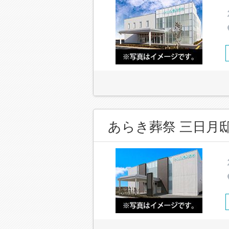
あらき葬祭 三日月