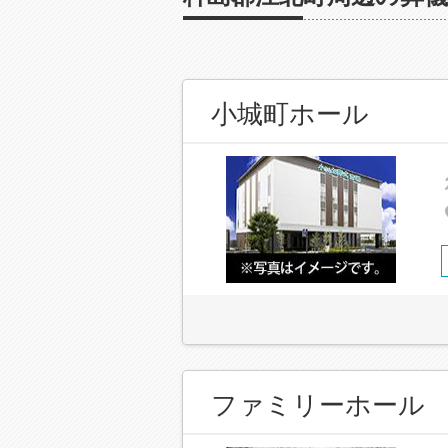
小城町ホール
ファミリーホール