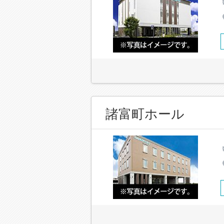
諸富町ホール