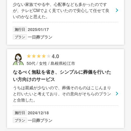
少ない家族でやる中、心配事なども多かったのです
が、テレビCMでよく見ていたので安心して任せて良
いのかなと思えた。
2025/01/17
施行日
一日葬プラン
プラン
4.0
50代 / 女性 / 島根県松江市
なるべく無駄を省き、シンプルに葬儀を行いた
い方向けのサービス
うちは親戚が少ないので、葬儀そのものはこじんまり
と行いたいと考えており、その意向がそちらのプラン
と合致した。
2024/12/18
施行日
一日葬プラン
プラン