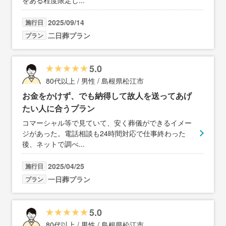
2025/09/14
施行日
二日葬プラン
プラン
5.0
80代以上 / 男性 / 島根県松江市
お金をかけず、でも納得して故人を送ってあげ
たい人に合うプラン
コマーシャル等で見ていて、安く葬儀ができるイメー
ジがあった。電話相談も24時間対応で仕事終わった
後、ネットで調べ
...
2025/04/25
施行日
一日葬プラン
プラン
5.0
80代以上 / 男性 / 島根県松江市