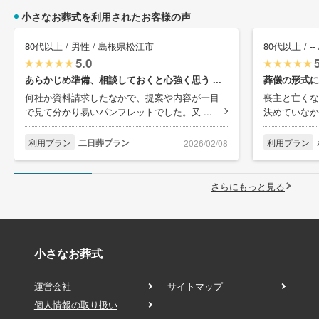
小さなお葬式を利用されたお客様の声
80代以上 / 男性 / 島根県松江市
80代以上 / -
5.0
あらかじめ準備、相談しておくと心強く思う ...
葬儀の形式に
何社か資料請求したなかで、提案や内容が一目
喪主と亡くな
で見て分かり易いパンフレットでした。又 ...
決めていなか
利用プラン
二日葬プラン
利用プラン
2026/02/08
さらにもっと見る
小さなお葬式
運営会社
サイトマップ
個人情報の取り扱い