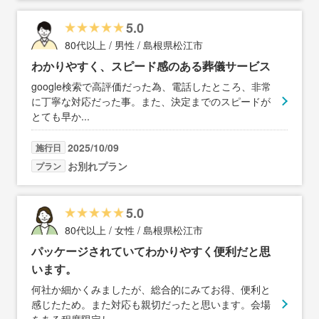
5.0
80代以上 / 男性 / 島根県松江市
わかりやすく、スピード感のある葬儀サービス
google検索で高評価だった為、電話したところ、非常
に丁寧な対応だった事。また、決定までのスピードが
とても早か
...
2025/10/09
施行日
お別れプラン
プラン
5.0
80代以上 / 女性 / 島根県松江市
パッケージされていてわかりやすく便利だと思
います。
何社か細かくみましたが、総合的にみてお得、便利と
感じたため。また対応も親切だったと思います。会場
をある程度限定し
...