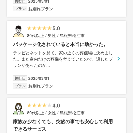
2025/03/01
施行日
お別れプラン
プラン
5.0
80代以上 / 男性 / 島根県松江市
パッケージ化されていると本当に助かった。
テレビとネットを見て、家の近くの葬儀場に決めまし
た。また身内だけの葬儀を考えていたので、適したプ
ランがあったのが
...
2025/03/01
施行日
お別れプラン
プラン
4.0
80代以上 / 女性 / 島根県松江市
家族が少なくても、突然の事でも安心して利用
できるサービス