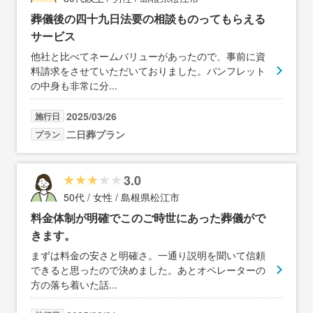
葬儀後の四十九日法要の相談ものってもらえる
サービス
他社と比べてネームバリューがあったので、事前に資
料請求をさせていただいておりました。パンフレット
の中身も非常に分
...
2025/03/26
施行日
二日葬プラン
プラン
3.0
50代 / 女性 / 島根県松江市
料金体制が明確でこのご時世にあった葬儀がで
きます。
まずは料金の安さと明確さ。一通り説明を聞いて信頼
できると思ったので決めました。あとオペレーターの
方の落ち着いた話
...