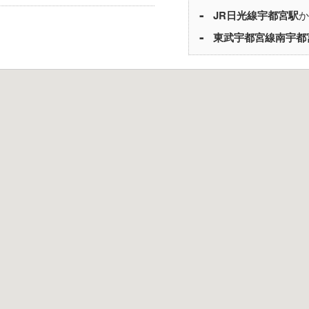
JR日光線
宇都宮駅
か
東武宇都宮線
南宇都