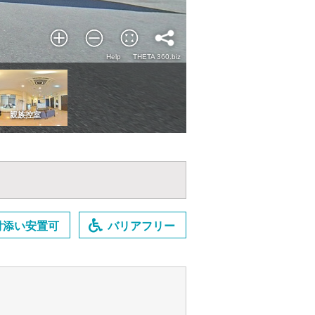
付添い安置可
バリアフリー