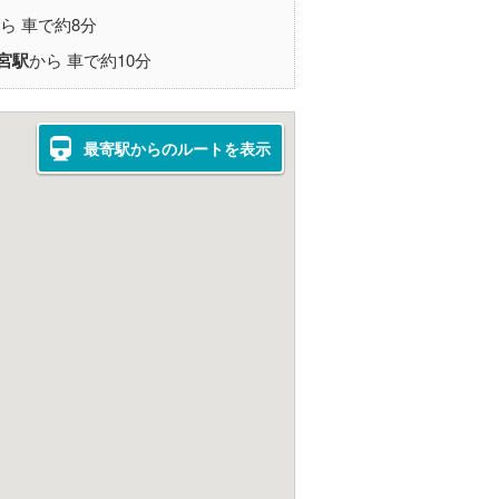
ら 車で約8分
宮駅
から 車で約10分
最寄駅からのルートを表示