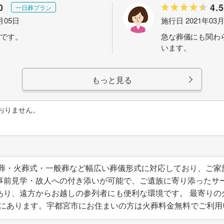
0
4.5
一日葬プラン
月05日
施行日 2021年03
です。
急な葬儀にも関わ
います。
もっと見る
おりません。
日葬・火葬式・一般葬など幅広い葬儀形式に対応しており、ご家
事前見学・故人への付き添いが可能で、ご遺族に寄り添ったサ
あり、遠方からお越しの参列者にも便利な環境です。 最寄りの
の距離にあります。宇都宮市にお住まいの方は火葬料金無料でご利