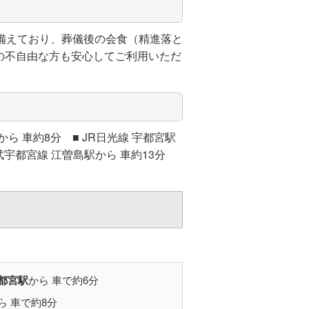
備えており、葬儀後の会食（精進落と
の不自由な方も安心してご利用いただ
ら 車約8分 ■ JR日光線 宇都宮駅
東武宇都宮線 江曽島駅から 車約13分
都宮駅
から 車で約6分
ら 車で約8分