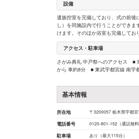
設備
遺族控室を完備しており、式の前後
し）を同施設内で行うことができま
けます。そのほか浴室も完備してお
アクセス・駐車場
さがみ典礼 中戸祭へのアクセス ■ 東
から 車約8分 ■ 東武宇都宮線 南宇都
基本情報
所在地
〒3200057
栃木県
宇都宮
電話番号
0120-801-152
（通話無料
駐車場
あり（最大115台）