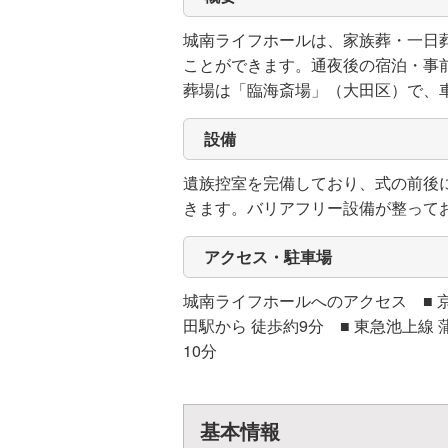
城南ライフホールは、家族葬・一日
ことができます。通夜後の宿泊・事
葬場は「臨海斎場」（大田区）で、車で
設備
遺族控室を完備しており、式の前後
きます。バリアフリー設備が整って
アクセス・駐車場
城南ライフホールへのアクセス ■ 京
田駅から 徒歩約9分 ■ 東急池上線 
10分
基本情報