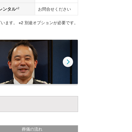
レンタル
※2
お問合せください
ざいます。 ※2 別途オプションが必要です。
葬儀の流れ