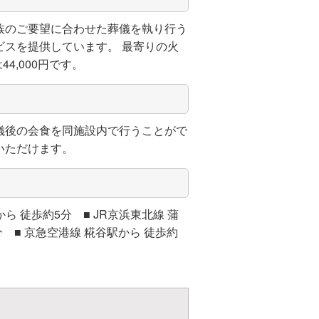
族のご要望に合わせた葬儀を執り行う
スを提供しています。 最寄りの火
4,000円です。
儀後の会食を同施設内で行うことがで
いただけます。
 徒歩約5分 ■ JR京浜東北線 蒲
分 ■ 京急空港線 糀谷駅から 徒歩約