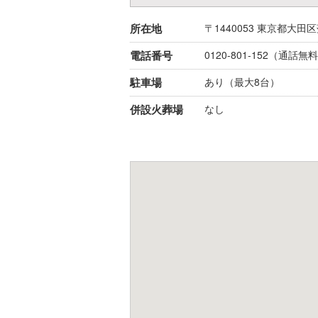
所在地
〒1440053
東京都
大田区
電話番号
0120-801-152
（通話無料
駐車場
あり（最大8台）
併設火葬場
なし