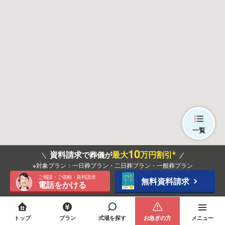
一覧
10
※
資料請求
最大
万円割引
で葬儀が
※対象プラン：一日葬プラン・二日葬プラン・一般葬プラン
ご相談・ご依頼・資料請求
無料資料請求
電話をかける
トップ
プラン
式場を探す
お急ぎの方
メニュー